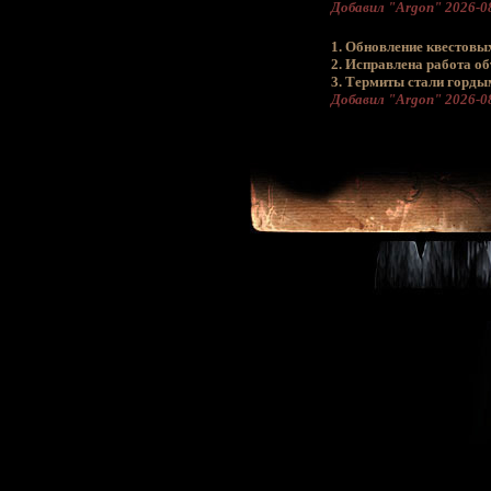
Добавил "Argon" 2026-08
1. Обновление квестовы
2. Исправлена работа о
3. Термиты стали гордым
Добавил "Argon" 2026-08