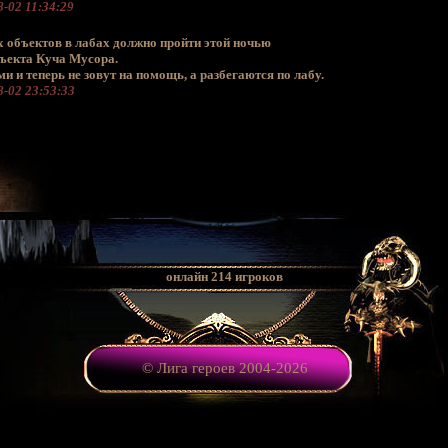
-02 11:34:29
х объектов в лабах должно пройти этой ночью
бъекта Куча Мусора.
и и теперь не зовут на помощь, а разбегаются по лабу.
-02 23:53:33
онлайн 214 игроков
© Лига героев 2004-2026