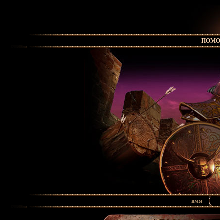
ПОМ
имя