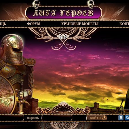
ОЩЬ
ФОРУМ
УРАНОВЫЕ МОНЕТЫ
КОН
пароль
ВОЙТИ