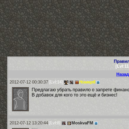
Правил
[Lvl:1
Назад
2012-07-12 00:30:37
[Lvl:14]
Номер6
Предлагаю убрать правило о запрете финан
В добавок для кого то это ещё и бизнес!
2012-07-12 13:20:44
[Lvl:8]
MoskvaFM