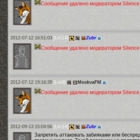
Сообщение удалено модератором Silence
2012-07-12 16:51:03
[Lvl:14]
Zubr
Сообщение удалено модератором Silence
2012-07-12 19:16:39
[Lvl:8]
MoskvaFM
Сообщение удалено модератором Silence
2012-09-13 15:04:56
[Lvl:14]
Zubr
Запретить аттаковать забияками или беспред