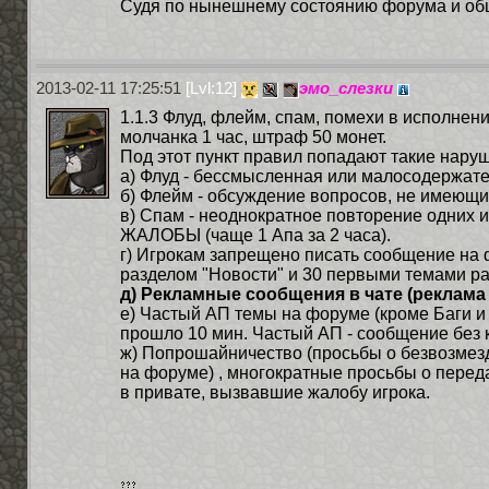
Судя по нынешнему состоянию форума и общ
2013-02-11 17:25:51
[Lvl:12]
эмо_слезки
1.1.3 Флуд, флейм, спам, помехи в исполне
молчанка 1 час, штраф 50 монет.
Под этот пункт правил попадают такие нару
а) Флуд - бессмысленная или малосодержате
б) Флейм - обсуждение вопросов, не имеющи
в) Спам - неоднократное повторение одних и
ЖАЛОБЫ (чаще 1 Апа за 2 часа).
г) Игрокам запрещено писать сообщение на 
разделом "Новости" и 30 первыми темами ра
д) Рекламные сообщения в чате (реклама 
е) Частый АП темы на форуме (кроме Баги и
прошло 10 мин. Частый АП - сообщение без к
ж) Попрошайничество (просьбы о безвозмезд
на форуме) , многократные просьбы о переда
в привате, вызвавшие жалобу игрока.