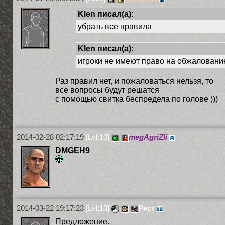
Klen писал(а):
убрать все правила
Klen писал(а):
игроки не имеют право на обжаловани
Раз правил нет, и пожаловаться нельзя, то
все вопросы будут решатся
с помощью свитка беспредела по голове )))
2014-02-28 02:17:19
[Lvl:10]
megAgriZli
DMGEH9
2014-03-22 19:17:23
[Lvl:13]
Рест
Предложение.