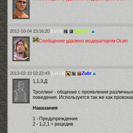
2012-10-04 15:16:20
[Lvl:9]
Rassvet
Сообщение удалено модератором Осип
2013-02-10 02:22:43
[Lvl:14]
Zubr
1,1,3,Д
Троллинг - общение с проявления различных
поведения. Используется так же как провока
Наказания
1 - Предупреждение
2 - 1,2,1 + рецедив