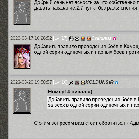
Добрый день.нет ясности за что собственно 
давать наказание.2.7 пункт без разъяснения
2023-05-17 16:26:52
[Lvl:17]
Семилия
Добавить правило проведения боёв в Коман
одной серии одиночных и парных боёв проти
2023-05-20 19:58:57
[Lvl:10]
KOLDUNStR
Номер14 писал(а):
Добавить правило проведения боёв в
за всех в одной серии одиночных и па
С этим вопросом вам стоит обратиться к Ад