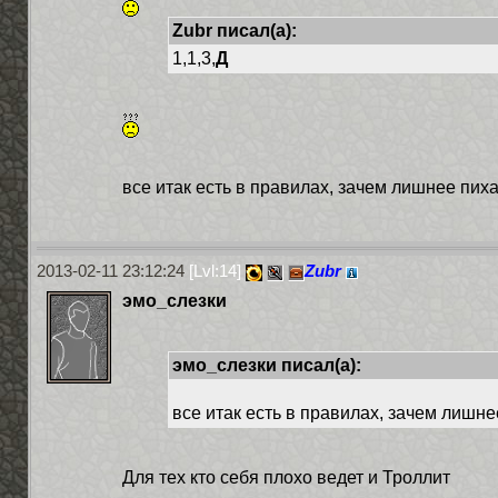
Zubr писал(а):
1,1,3,
Д
все итак есть в правилах, зачем лишнее пиха
2013-02-11 23:12:24
[Lvl:14]
Zubr
эмо_слезки
эмо_слезки писал(а):
все итак есть в правилах, зачем лишне
Для тех кто себя плохо ведет и Троллит