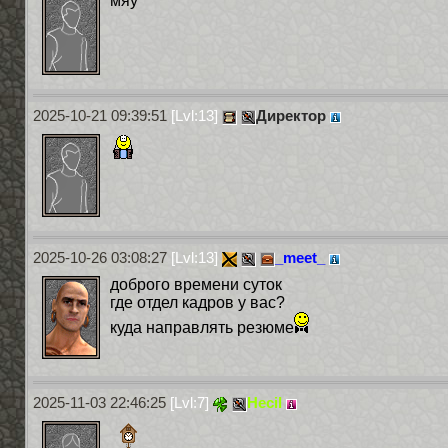
мяу
2025-10-21 09:39:51
[Lvl:13]
Директор
2025-10-26 03:08:27
[Lvl:13]
_meet_
доброго времени суток
где отдел кадров у вас?
куда направлять резюме
2025-11-03 22:46:25
[Lvl:7]
Hecil