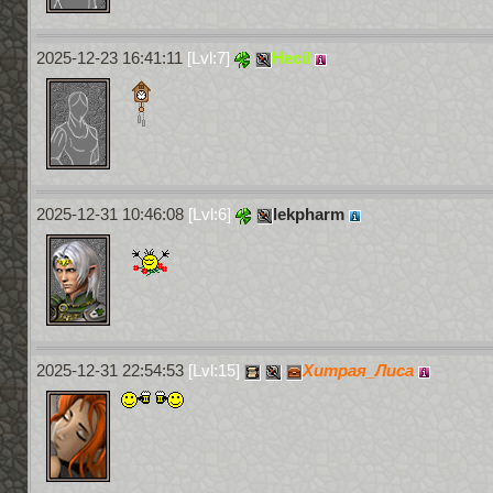
2025-12-23 16:41:11
[Lvl:7]
Hecil
2025-12-31 10:46:08
[Lvl:6]
lekpharm
2025-12-31 22:54:53
[Lvl:15]
Хитрая_Лиса