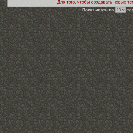
Для того, чтобы создавать новые те
Показывать по
тем