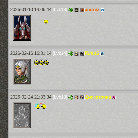
2026-01-10 14:06:44
[Lvl:13]
andrez
2026-02-16 16:31:14
[Lvl:14]
RimuS
2026-02-24 21:33:34
[Lvl:13]
Дискеточка