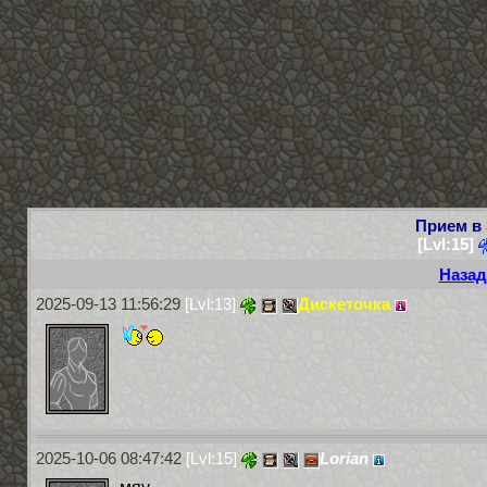
Прием в
[Lvl:15]
Назад
2025-09-13 11:56:29
[Lvl:13]
Дискеточка
2025-10-06 08:47:42
[Lvl:15]
Lorian