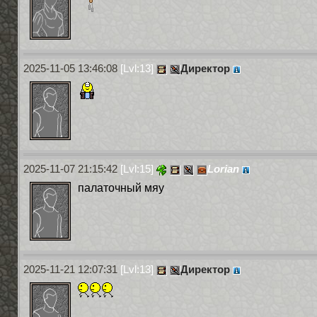
2025-11-05 13:46:08
[Lvl:13]
Директор
2025-11-07 21:15:42
[Lvl:15]
Lorian
палаточный мяу
2025-11-21 12:07:31
[Lvl:13]
Директор