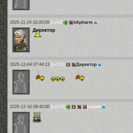
2025-11-24 16:00:09
[Lvl:6]
lekpharm
Директор
2025-12-04 07:44:13
[Lvl:13]
Директор
2025-12-16 08:40:00
[Lvl:15]
Lorian