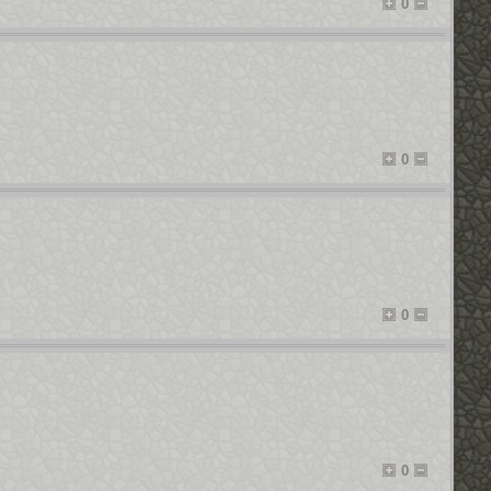
0
0
0
0