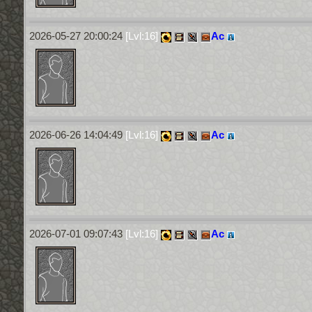
2026-05-27 20:00:24
[Lvl:16]
Ас
2026-06-26 14:04:49
[Lvl:16]
Ас
2026-07-01 09:07:43
[Lvl:16]
Ас