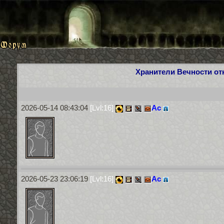
Хранители Вечности отк
2026-05-14 08:43:04
[Lvl:16]
Ас
2026-05-23 23:06:19
[Lvl:16]
Ас