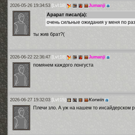
2026-05-26 19:34:53
[Lvl:18]
Jumanji
Арарат писал(а):
очень сильные ожидания у меня по р
ты жив брат?(
2026-06-22 22:36:47
[Lvl:18]
Jumanji
помянем каждого лонгуста
2026-06-27 19:32:03
[Lvl:15]
Korwin
Плечи зло. А уж на нашем то инсайдерском ры