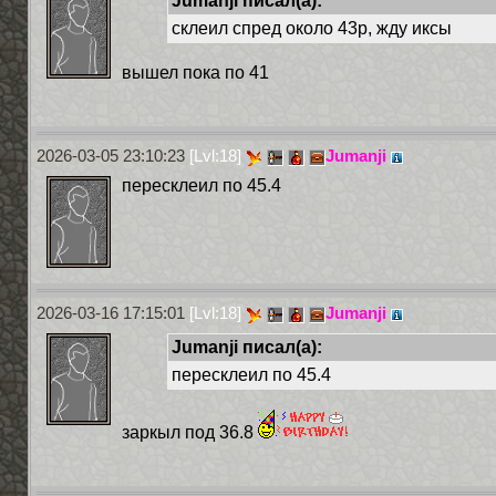
Jumanji писал(а):
склеил спред около 43р, жду иксы
вышел пока по 41
2026-03-05 23:10:23
[Lvl:18]
Jumanji
пересклеил по 45.4
2026-03-16 17:15:01
[Lvl:18]
Jumanji
Jumanji писал(а):
пересклеил по 45.4
заркыл под 36.8