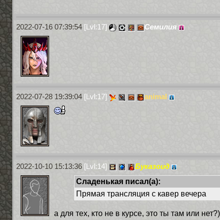
2022-07-16 07:39:54
[Lvl:17]
Семилия
2022-07-28 19:39:04
[Lvl:17]
animal
2022-10-10 15:13:36
[Lvl:14]
Буказоид
Сладенькая писал(а):
Прямая трансляция с кавер вечера
а для тех, кто не в курсе, это ты там или нет?)