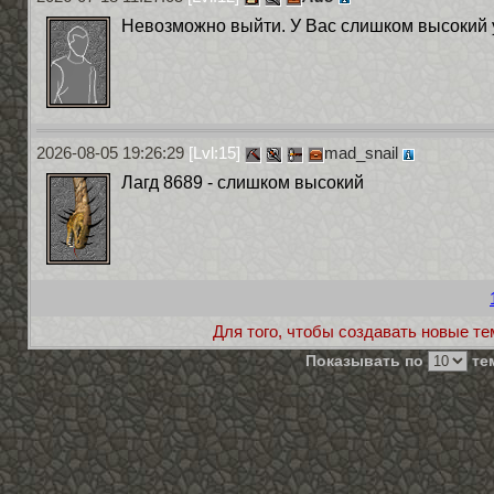
Невозможно выйти. У Вас слишком высокий ур
2026-08-05 19:26:29
[Lvl:15]
mad_snail
Лагд 8689 - слишком высокий
Для того, чтобы создавать новые те
Показывать по
тем