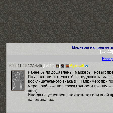
Маркеры на предметы
[Lvl:12
Назад
2025-11-26 12:14:45
[Lvl:12]
Мутный
Ранее были добавлены "маркеры" новых пред
По аналогии, хотелось бы предложить "марке
восклицательного знака (!). Например: при п
мере приближения срока годности к концу, ко
цвет).
Иногда не успеваешь заюзать тот или иной пр
напоминание.