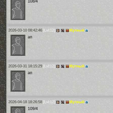
108/4
2026-03-10 08:42:46
[Lvl:12]
Мутный
ап
2026-03-31 18:15:29
[Lvl:12]
Мутный
ап
2026-04-18 18:26:58
[Lvl:12]
Мутный
109/4