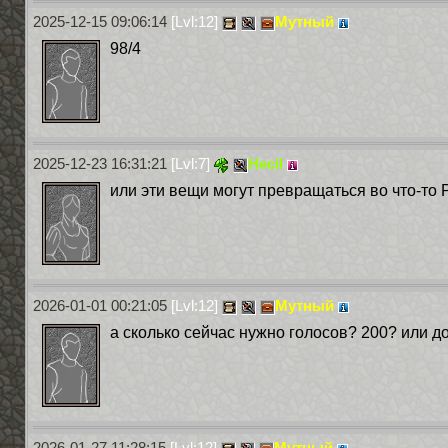
2025-12-15 09:06:14
[Lvl:12]
Мутный
98/4
2025-12-23 16:31:21
[Lvl:7]
Hecil
или эти вещи могут превращаться во что-то Р
2026-01-01 00:21:05
[Lvl:12]
Мутный
а сколько сейчас нужно голосов? 200? или д
2026-01-27 11:28:15
[Lvl:12]
Мутный