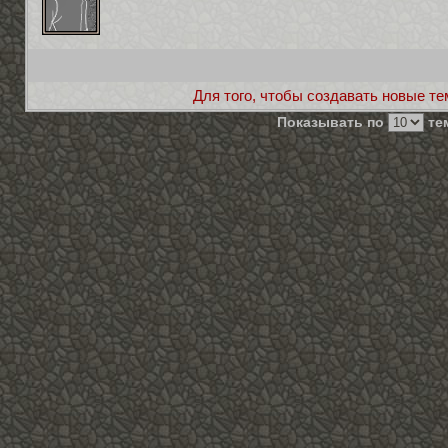
Для того, чтобы создавать новые те
Показывать по
тем