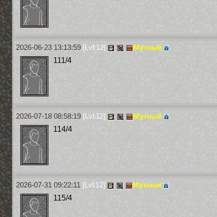
2026-06-23 13:13:59
[Lvl:12]
Мутный
111/4
2026-07-18 08:58:19
[Lvl:12]
Мутный
114/4
2026-07-31 09:22:11
[Lvl:12]
Мутный
115/4