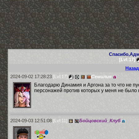
Спасибо,Адм
[Lvl:17]
Назад
2024-09-02 17:28:23
[Lvl:17]
Семилия
Благодарю Динамия и Аргона за то что не пу
персонажей против которых у меня не было 
2024-09-03 12:51:08
[Lvl:11]
Бойцовский_Клуб