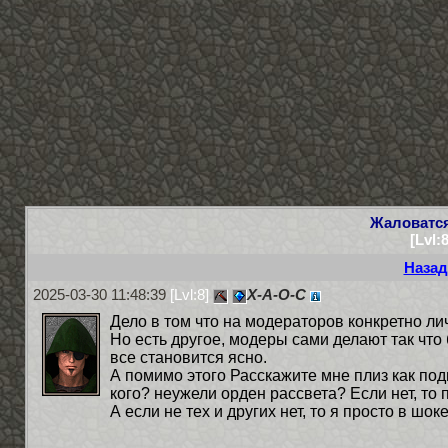
Жаловатся
[Lvl:
Назад
2025-03-30 11:48:39
[Lvl:8]
Х-А-О-С
Дело в том что на модераторов конкретно ли
Но есть другое, модеры сами делают так что 
все становится ясно.
А помимо этого Расскажите мне плиз как п
кого? неужели орден рассвета? Если нет, то 
А если не тех и других нет, то я просто в шо