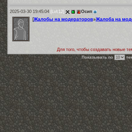
2025-03-30 19:45:04
[Lvl:12]
Осип
[
Жалобы на модераторов
»
Жалоба на мод
Для того, чтобы создавать новые те
Показывать по
тем