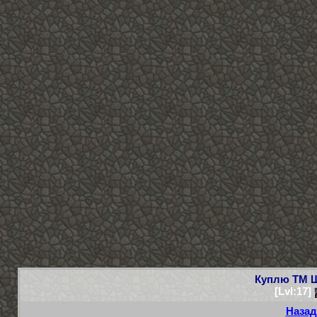
Куплю ТМ Ш
[Lvl:17]
Назад