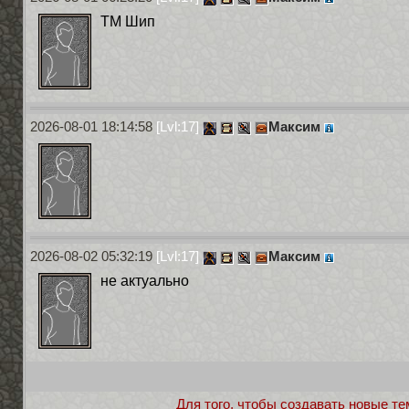
ТМ Шип
2026-08-01 18:14:58
[Lvl:17]
Максим
2026-08-02 05:32:19
[Lvl:17]
Максим
не актуально
Для того, чтобы создавать новые те