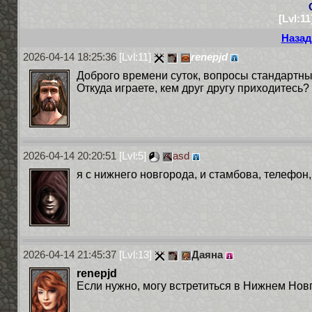
[Lvl:1
Назад
2026-04-14 18:25:36
[Lvl:11]
renepjd
Доброго времени суток, вопросы стандартны
Откуда играете, кем друг другу приходитесь?
2026-04-14 20:20:51
[Lvl:5]
asd
я с нижнего новгорода, и стамбова, телефон
2026-04-14 21:45:37
[Lvl:13]
Даяна
renepjd
Если нужно, могу встретиться в Нижнем Нов