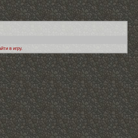
ти в игру.