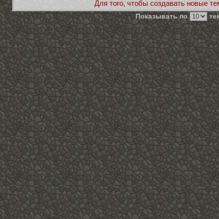
Для того, чтобы создавать новые те
Показывать по
тем