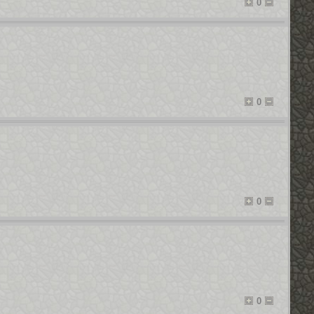
0
0
0
0