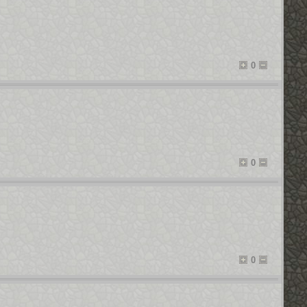
0
0
0