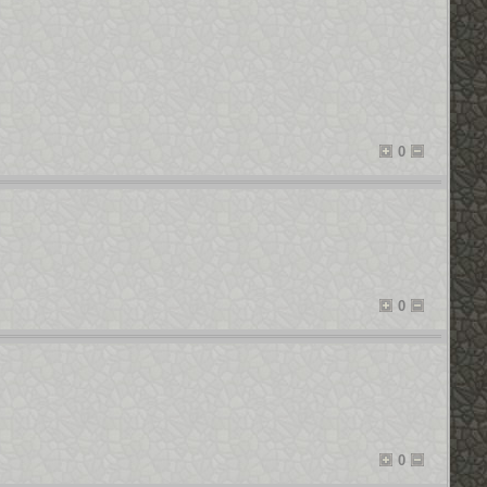
0
0
0