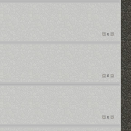
0
0
0