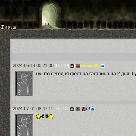
2024-06-14 00:21:00
[Lvl:10]
Номер17
ну что сегодня фест на гагарина на 2 дня, б
2024-07-01 08:47:11
[Lvl:12]
fil