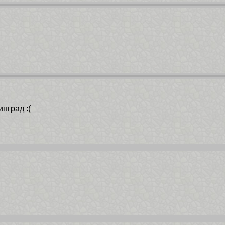
нград :(