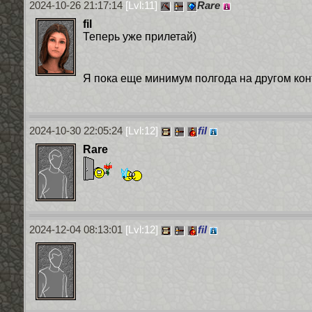
2024-10-26 21:17:14
[Lvl:11]
Rare
fil
Теперь уже прилетай)
Я пока еще минимум полгода на другом кон
2024-10-30 22:05:24
[Lvl:12]
fil
Rare
2024-12-04 08:13:01
[Lvl:12]
fil