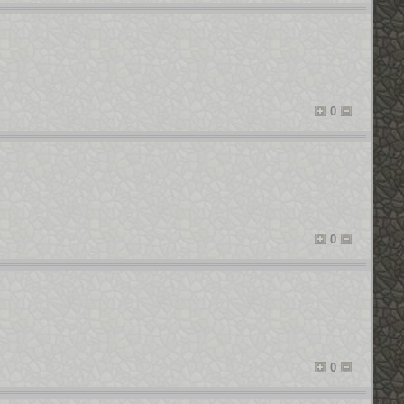
0
0
0