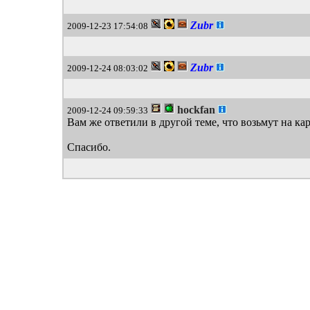
Zubr
2009-12-23 17:54:08
Zubr
2009-12-24 08:03:02
hockfan
2009-12-24 09:59:33
Вам же ответили в другой теме, что возьмут на ка
Спасибо.