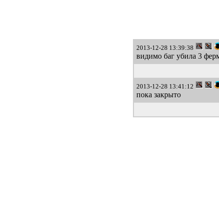
2013-12-28 13:39:38
видимо баг убила 3 ферм
2013-12-28 13:41:12
пока закрыто