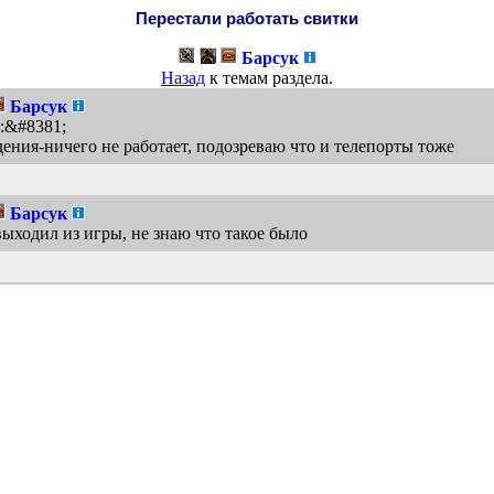
Перестали работать свитки
Барсук
Назад
к темам раздела.
Барсук
 :&#8381;
адения-ничего не работает, подозреваю что и телепорты тоже
Барсук
выходил из игры, не знаю что такое было