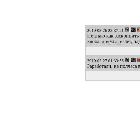
2019-03-26 23:37:21
Не знаю как заскринить
Злоба, дружба, взлет, п
2019-03-27 01:33:56
Заработали, на полчаса 