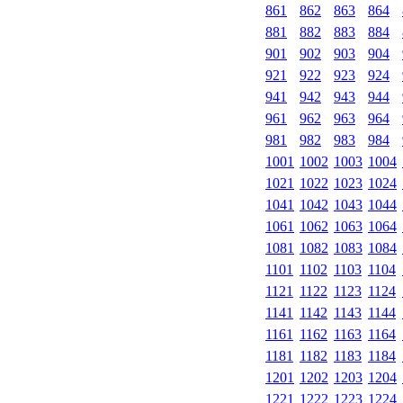
861
862
863
864
881
882
883
884
901
902
903
904
921
922
923
924
941
942
943
944
961
962
963
964
981
982
983
984
1001
1002
1003
1004
1021
1022
1023
1024
1041
1042
1043
1044
1061
1062
1063
1064
1081
1082
1083
1084
1101
1102
1103
1104
1121
1122
1123
1124
1141
1142
1143
1144
1161
1162
1163
1164
1181
1182
1183
1184
1201
1202
1203
1204
1221
1222
1223
1224