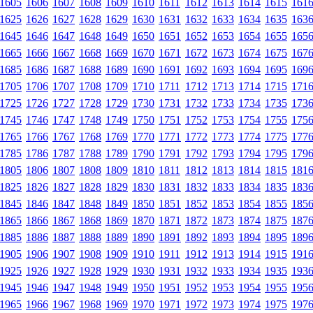
1605
1606
1607
1608
1609
1610
1611
1612
1613
1614
1615
161
1625
1626
1627
1628
1629
1630
1631
1632
1633
1634
1635
163
1645
1646
1647
1648
1649
1650
1651
1652
1653
1654
1655
165
1665
1666
1667
1668
1669
1670
1671
1672
1673
1674
1675
167
1685
1686
1687
1688
1689
1690
1691
1692
1693
1694
1695
169
1705
1706
1707
1708
1709
1710
1711
1712
1713
1714
1715
171
1725
1726
1727
1728
1729
1730
1731
1732
1733
1734
1735
173
1745
1746
1747
1748
1749
1750
1751
1752
1753
1754
1755
175
1765
1766
1767
1768
1769
1770
1771
1772
1773
1774
1775
177
1785
1786
1787
1788
1789
1790
1791
1792
1793
1794
1795
179
1805
1806
1807
1808
1809
1810
1811
1812
1813
1814
1815
181
1825
1826
1827
1828
1829
1830
1831
1832
1833
1834
1835
183
1845
1846
1847
1848
1849
1850
1851
1852
1853
1854
1855
185
1865
1866
1867
1868
1869
1870
1871
1872
1873
1874
1875
187
1885
1886
1887
1888
1889
1890
1891
1892
1893
1894
1895
189
1905
1906
1907
1908
1909
1910
1911
1912
1913
1914
1915
191
1925
1926
1927
1928
1929
1930
1931
1932
1933
1934
1935
193
1945
1946
1947
1948
1949
1950
1951
1952
1953
1954
1955
195
1965
1966
1967
1968
1969
1970
1971
1972
1973
1974
1975
197