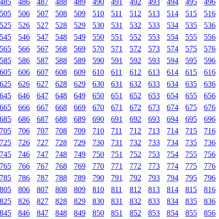
485
486
487
488
489
490
491
492
493
494
495
496
505
506
507
508
509
510
511
512
513
514
515
516
525
526
527
528
529
530
531
532
533
534
535
536
545
546
547
548
549
550
551
552
553
554
555
556
565
566
567
568
569
570
571
572
573
574
575
576
585
586
587
588
589
590
591
592
593
594
595
596
605
606
607
608
609
610
611
612
613
614
615
616
625
626
627
628
629
630
631
632
633
634
635
636
645
646
647
648
649
650
651
652
653
654
655
656
665
666
667
668
669
670
671
672
673
674
675
676
685
686
687
688
689
690
691
692
693
694
695
696
705
706
707
708
709
710
711
712
713
714
715
716
725
726
727
728
729
730
731
732
733
734
735
736
745
746
747
748
749
750
751
752
753
754
755
756
765
766
767
768
769
770
771
772
773
774
775
776
785
786
787
788
789
790
791
792
793
794
795
796
805
806
807
808
809
810
811
812
813
814
815
816
825
826
827
828
829
830
831
832
833
834
835
836
845
846
847
848
849
850
851
852
853
854
855
856