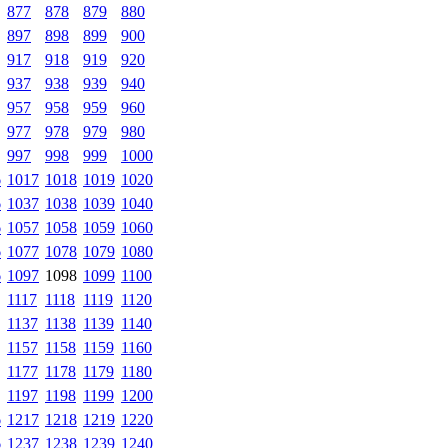
877
878
879
880
897
898
899
900
917
918
919
920
937
938
939
940
957
958
959
960
977
978
979
980
997
998
999
1000
6
1017
1018
1019
1020
6
1037
1038
1039
1040
6
1057
1058
1059
1060
6
1077
1078
1079
1080
6
1097
1098
1099
1100
1117
1118
1119
1120
1137
1138
1139
1140
1157
1158
1159
1160
1177
1178
1179
1180
1197
1198
1199
1200
6
1217
1218
1219
1220
6
1237
1238
1239
1240