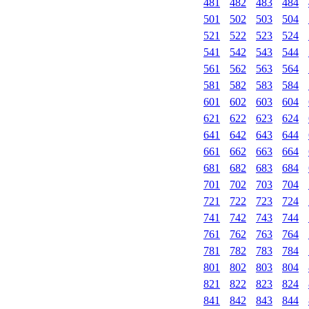
481
482
483
484
501
502
503
504
521
522
523
524
541
542
543
544
561
562
563
564
581
582
583
584
601
602
603
604
621
622
623
624
641
642
643
644
661
662
663
664
681
682
683
684
701
702
703
704
721
722
723
724
741
742
743
744
761
762
763
764
781
782
783
784
801
802
803
804
821
822
823
824
841
842
843
844