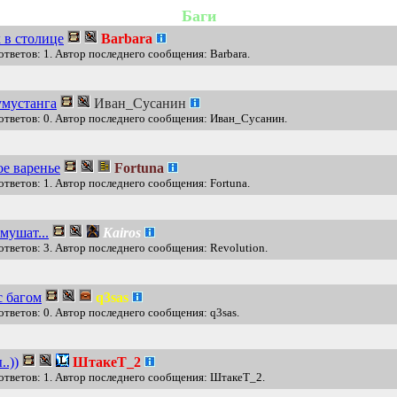
Баги
 в столице
Barbara
ответов: 1. Автор последнего сообщения: Barbara.
умустанга
Иван_Сусанин
ответов: 0. Автор последнего сообщения: Иван_Сусанин.
е варенье
Fortuna
ответов: 1. Автор последнего сообщения: Fortuna.
мушат...
Kairos
ответов: 3. Автор последнего сообщения: Revolution.
с багом
q3sas
ответов: 0. Автор последнего сообщения: q3sas.
.))
ШтакеТ_2
ответов: 1. Автор последнего сообщения: ШтакеТ_2.