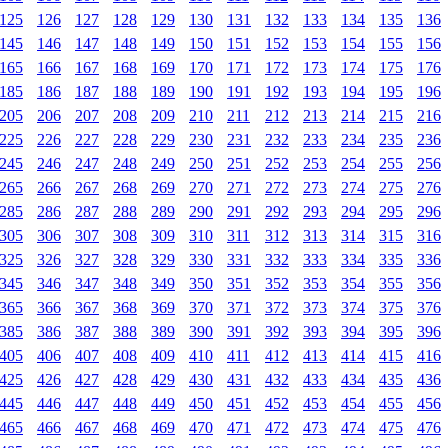
125
126
127
128
129
130
131
132
133
134
135
136
145
146
147
148
149
150
151
152
153
154
155
156
165
166
167
168
169
170
171
172
173
174
175
176
185
186
187
188
189
190
191
192
193
194
195
196
205
206
207
208
209
210
211
212
213
214
215
216
225
226
227
228
229
230
231
232
233
234
235
236
245
246
247
248
249
250
251
252
253
254
255
256
265
266
267
268
269
270
271
272
273
274
275
276
285
286
287
288
289
290
291
292
293
294
295
296
305
306
307
308
309
310
311
312
313
314
315
316
325
326
327
328
329
330
331
332
333
334
335
336
345
346
347
348
349
350
351
352
353
354
355
356
365
366
367
368
369
370
371
372
373
374
375
376
385
386
387
388
389
390
391
392
393
394
395
396
405
406
407
408
409
410
411
412
413
414
415
416
425
426
427
428
429
430
431
432
433
434
435
436
445
446
447
448
449
450
451
452
453
454
455
456
465
466
467
468
469
470
471
472
473
474
475
476