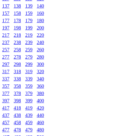
137
138
139
140
157
158
159
160
177
178
179
180
197
198
199
200
217
218
219
220
237
238
239
240
257
258
259
260
277
278
279
280
297
298
299
300
317
318
319
320
337
338
339
340
357
358
359
360
377
378
379
380
397
398
399
400
417
418
419
420
437
438
439
440
457
458
459
460
477
478
479
480