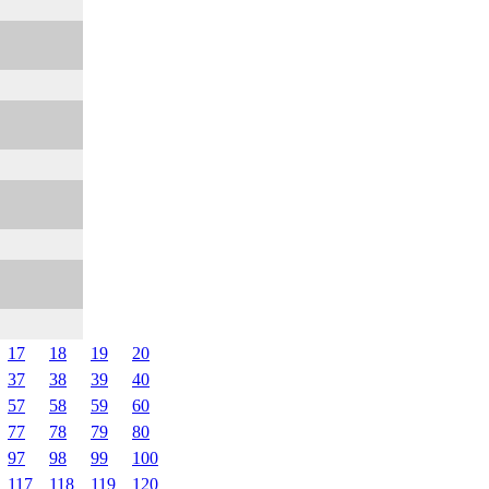
17
18
19
20
37
38
39
40
57
58
59
60
77
78
79
80
97
98
99
100
117
118
119
120