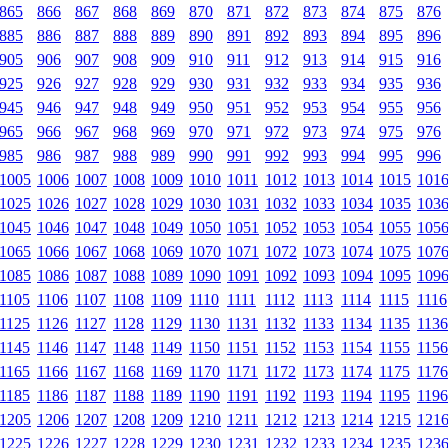
865
866
867
868
869
870
871
872
873
874
875
876
885
886
887
888
889
890
891
892
893
894
895
896
905
906
907
908
909
910
911
912
913
914
915
916
925
926
927
928
929
930
931
932
933
934
935
936
945
946
947
948
949
950
951
952
953
954
955
956
965
966
967
968
969
970
971
972
973
974
975
976
985
986
987
988
989
990
991
992
993
994
995
996
1005
1006
1007
1008
1009
1010
1011
1012
1013
1014
1015
101
1025
1026
1027
1028
1029
1030
1031
1032
1033
1034
1035
103
1045
1046
1047
1048
1049
1050
1051
1052
1053
1054
1055
105
1065
1066
1067
1068
1069
1070
1071
1072
1073
1074
1075
107
1085
1086
1087
1088
1089
1090
1091
1092
1093
1094
1095
109
1105
1106
1107
1108
1109
1110
1111
1112
1113
1114
1115
1116
1125
1126
1127
1128
1129
1130
1131
1132
1133
1134
1135
1136
1145
1146
1147
1148
1149
1150
1151
1152
1153
1154
1155
1156
1165
1166
1167
1168
1169
1170
1171
1172
1173
1174
1175
1176
1185
1186
1187
1188
1189
1190
1191
1192
1193
1194
1195
1196
1205
1206
1207
1208
1209
1210
1211
1212
1213
1214
1215
121
1225
1226
1227
1228
1229
1230
1231
1232
1233
1234
1235
123