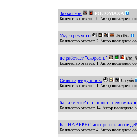
Захват зон
POCOMAXA
Количество ответов: 9. Автор последнего
Укус гремушат
-KriK-
Количество ответов: 2. Автор последнего с
не работает "скорость"
the_f
Количество ответов: 1. Автор последнего со
Сняли аренду в бою
Crysis
Количество ответов: 1. Автор последнего со
баг или что? с планшета невозможн
Количество ответов: 14. Автор последнего с
Баг НАВЕРНО антирептилин не дейс
Количество ответов: 4. Автор последнего соо