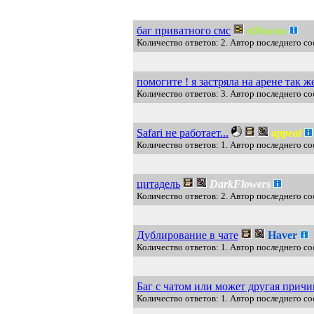
баг приватного смс
мЯкишь
Количество ответов: 2. Автор последнего с
помогите ! я застряла на арене так 
Количество ответов: 3. Автор последнего с
Safari не работает...
appeal
Количество ответов: 1. Автор последнего со
цитадель
DarkFlowers
Количество ответов: 2. Автор последнего с
Дублирование в чате
Haver
Количество ответов: 1. Автор последнего со
Баг с чатом или может другая причи
Количество ответов: 1. Автор последнего с