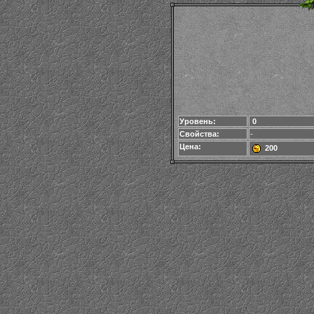
Уровень:
0
Свойства:
-
Цена:
200