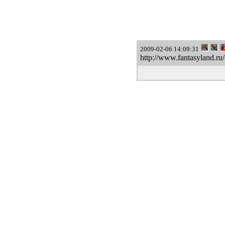
2009-02-06 14:09:31
http://www.fantasyland.r