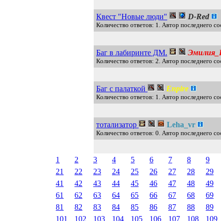
Квест "Новые люди"
D-Red
Количество ответов: 1. Автор последнего с
Баг в лабиринте ДМ.
Эмилия_
Количество ответов: 2. Автор последнего с
Баг с палаткой
Enpire
Количество ответов: 1. Автор последнего со
тотализатор
Leha_vr
Количество ответов: 0. Автор последнего со
1
2
3
4
5
6
7
8
9
21
22
23
24
25
26
27
28
29
41
42
43
44
45
46
47
48
49
61
62
63
64
65
66
67
68
69
81
82
83
84
85
86
87
88
89
101
102
103
104
105
106
107
108
109