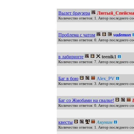
Вылет браузера
Лютый_Спейсма
Количество ответов: 1. Автор последнего 
Проблема с чатом
vademon
Количество ответов: 0. Автор последнего с
в лабиринте
teenik1
Количество ответов: 7. Автор последнего со
Баг в бою
Alex_PV
Количество ответов: 3. Автор последнего с
Баг со Жмобами на свалке!
Количество ответов: 0. Автор последнего с
квесты
Акунин
Количество ответов: 1. Автор последнего с