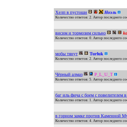
Хелп в пустоши
Ноэль
Количество ответов: 2. Автор последнего с
висим и тормозим сильно
ka
Количество ответов: 0. Автор последнего со
мобы тянут
Turluk
Количество ответов: 2. Автор последнего со
Чёрный алмаз
P_L_U_T
Количество ответов: 5. Автор последнего с
баг иль фича с боем с повелителем в
Количество ответов: 1. Автор последнего со
в горном замке против Каменной М
Количество ответов: 4. Автор последнего 