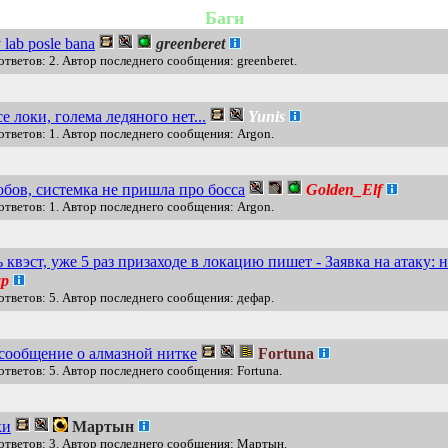
Баги
 lab posle bana
greenberet
ответов: 2. Автор последнего сообщения: greenberet.
е локи, голема ледяного нет...
Yunis
ответов: 1. Автор последнего сообщения: Argon.
обов, системка не пришла про босса
Golden_Elf
ответов: 1. Автор последнего сообщения: Argon.
 квэст, уже 5 раз призаходе в локацию пишет - Заявка на атаку: н
ар
ответов: 5. Автор последнего сообщения: дефар.
сообщение о алмазной нитке
Fortuna
ответов: 5. Автор последнего сообщения: Fortuna.
ки
Мартын
ответов: 3. Автор последнего сообщения: Мартын.