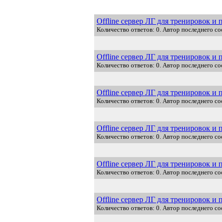
Offline сервер ЛГ для тренировок и 
Количество ответов: 0. Автор последнего со
Offline сервер ЛГ для тренировок и 
Количество ответов: 0. Автор последнего со
Offline сервер ЛГ для тренировок и 
Количество ответов: 0. Автор последнего со
Offline сервер ЛГ для тренировок и 
Количество ответов: 0. Автор последнего со
Offline сервер ЛГ для тренировок и 
Количество ответов: 0. Автор последнего со
Offline сервер ЛГ для тренировок и 
Количество ответов: 0. Автор последнего со