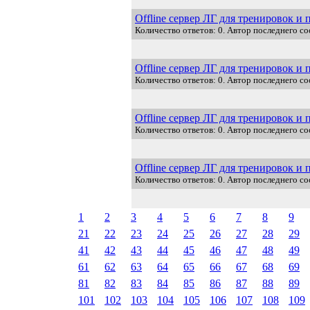
Offline сервер ЛГ для тренировок и 
Количество ответов: 0. Автор последнего со
Offline сервер ЛГ для тренировок и 
Количество ответов: 0. Автор последнего со
Offline сервер ЛГ для тренировок и 
Количество ответов: 0. Автор последнего со
Offline сервер ЛГ для тренировок и 
Количество ответов: 0. Автор последнего со
1
2
3
4
5
6
7
8
9
21
22
23
24
25
26
27
28
29
41
42
43
44
45
46
47
48
49
61
62
63
64
65
66
67
68
69
81
82
83
84
85
86
87
88
89
101
102
103
104
105
106
107
108
109