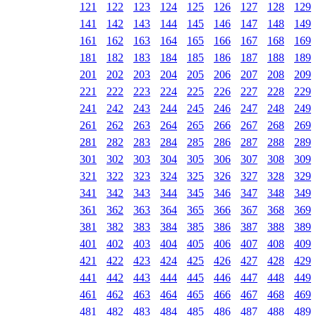
121
122
123
124
125
126
127
128
129
141
142
143
144
145
146
147
148
149
161
162
163
164
165
166
167
168
169
181
182
183
184
185
186
187
188
189
201
202
203
204
205
206
207
208
209
221
222
223
224
225
226
227
228
229
241
242
243
244
245
246
247
248
249
261
262
263
264
265
266
267
268
269
281
282
283
284
285
286
287
288
289
301
302
303
304
305
306
307
308
309
321
322
323
324
325
326
327
328
329
341
342
343
344
345
346
347
348
349
361
362
363
364
365
366
367
368
369
381
382
383
384
385
386
387
388
389
401
402
403
404
405
406
407
408
409
421
422
423
424
425
426
427
428
429
441
442
443
444
445
446
447
448
449
461
462
463
464
465
466
467
468
469
481
482
483
484
485
486
487
488
489