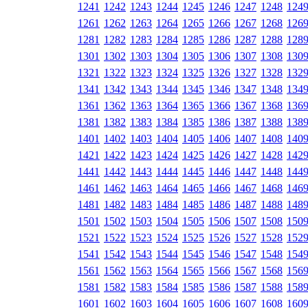
1241
1242
1243
1244
1245
1246
1247
1248
124
1261
1262
1263
1264
1265
1266
1267
1268
126
1281
1282
1283
1284
1285
1286
1287
1288
128
1301
1302
1303
1304
1305
1306
1307
1308
130
1321
1322
1323
1324
1325
1326
1327
1328
132
1341
1342
1343
1344
1345
1346
1347
1348
134
1361
1362
1363
1364
1365
1366
1367
1368
136
1381
1382
1383
1384
1385
1386
1387
1388
138
1401
1402
1403
1404
1405
1406
1407
1408
140
1421
1422
1423
1424
1425
1426
1427
1428
142
1441
1442
1443
1444
1445
1446
1447
1448
144
1461
1462
1463
1464
1465
1466
1467
1468
146
1481
1482
1483
1484
1485
1486
1487
1488
148
1501
1502
1503
1504
1505
1506
1507
1508
150
1521
1522
1523
1524
1525
1526
1527
1528
152
1541
1542
1543
1544
1545
1546
1547
1548
154
1561
1562
1563
1564
1565
1566
1567
1568
156
1581
1582
1583
1584
1585
1586
1587
1588
158
1601
1602
1603
1604
1605
1606
1607
1608
160