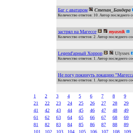
Баг с аватаром
Степан_Бандера
Количество ответов: 10. Автор последнего 
застрял на Магессе
myasnik
Количество ответов: 2. Автор последнего с
Legend'арный Хоррор
Ulysses
Количество ответов: 1. Автор последнего со
Не погу покинуть локацию "Магесс
Количество ответов: 1. Автор последнего с
1
2
3
4
5
6
7
8
9
21
22
23
24
25
26
27
28
29
41
42
43
44
45
46
47
48
49
61
62
63
64
65
66
67
68
69
81
82
83
84
85
86
87
88
89
101
102
103
104
105
106
107
108
109