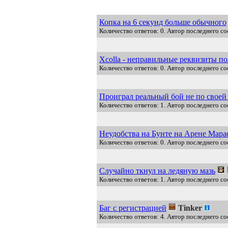
Копка на 6 секунд больше обычного
Количество ответов: 0. Автор последнего со
Xcolla - неправильные реквизиты по
Количество ответов: 0. Автор последнего с
Проиграл реальный бой не по своей
Количество ответов: 1. Автор последнего с
Неудобства на Бунте на Арене Мара
Количество ответов: 0. Автор последнего с
Случайно ткнул на ледяную мазь
Количество ответов: 1. Автор последнего с
Баг с регистрацией
Tinker
Количество ответов: 4. Автор последнего со