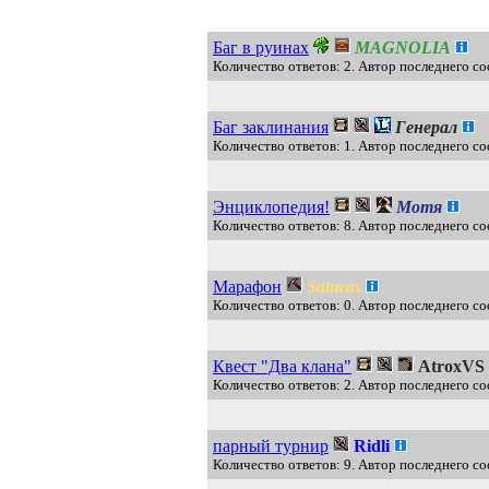
Баг в руинах
MAGNOLIA
Количество ответов: 2. Автор последнего
Баг заклинания
Генерал
Количество ответов: 1. Автор последнего с
Энциклопедия!
Мотя
Количество ответов: 8. Автор последнего с
Марафон
Saturas
Количество ответов: 0. Автор последнего со
Квест "Два клана"
AtroxVS
Количество ответов: 2. Автор последнего с
парный турнир
Ridli
Количество ответов: 9. Автор последнего со