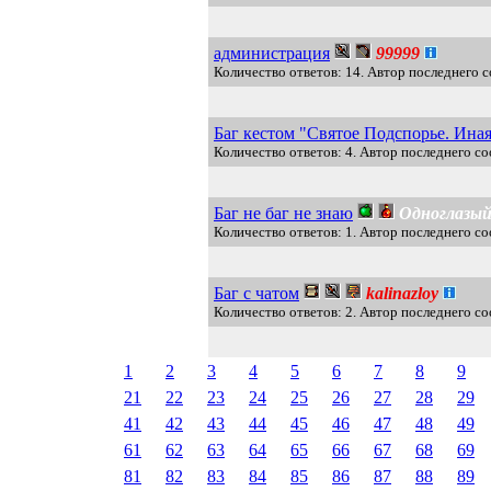
администрация
99999
Количество ответов: 14. Автор последнего 
Баг кестом "Святое Подспорье. Ина
Количество ответов: 4. Автор последнего с
Баг не баг не знаю
Одноглазы
Количество ответов: 1. Автор последнего с
Баг с чатом
kalinazloy
Количество ответов: 2. Автор последнего со
1
2
3
4
5
6
7
8
9
21
22
23
24
25
26
27
28
29
41
42
43
44
45
46
47
48
49
61
62
63
64
65
66
67
68
69
81
82
83
84
85
86
87
88
89