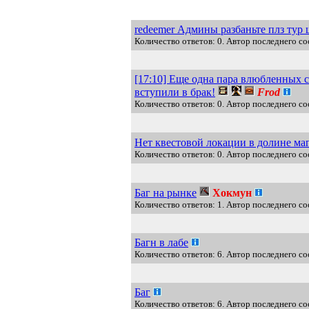
redeemer Админы разбаньте плз тур 
Количество ответов: 0. Автор последнего 
[17:10] Еще одна пара влюбленных с
вступили в брак!
Frod
Количество ответов: 0. Автор последнего со
Нет квестовой локации в долине ма
Количество ответов: 0. Автор последнего с
Баг на рынке
Хокмун
Количество ответов: 1. Автор последнего с
Багн в лабе
Количество ответов: 6. Автор последнего со
Баг
Количество ответов: 6. Автор последнего со