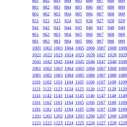
861
862
863
864
865
866
867
868
869
881
882
883
884
885
886
887
888
889
901
902
903
904
905
906
907
908
909
921
922
923
924
925
926
927
928
929
941
942
943
944
945
946
947
948
949
961
962
963
964
965
966
967
968
969
981
982
983
984
985
986
987
988
989
1001
1002
1003
1004
1005
1006
1007
1008
100
1021
1022
1023
1024
1025
1026
1027
1028
102
1041
1042
1043
1044
1045
1046
1047
1048
104
1061
1062
1063
1064
1065
1066
1067
1068
106
1081
1082
1083
1084
1085
1086
1087
1088
108
1101
1102
1103
1104
1105
1106
1107
1108
1109
1121
1122
1123
1124
1125
1126
1127
1128
1129
1141
1142
1143
1144
1145
1146
1147
1148
1149
1161
1162
1163
1164
1165
1166
1167
1168
1169
1181
1182
1183
1184
1185
1186
1187
1188
1189
1201
1202
1203
1204
1205
1206
1207
1208
120
1221
1222
1223
1224
1225
1226
1227
1228
122