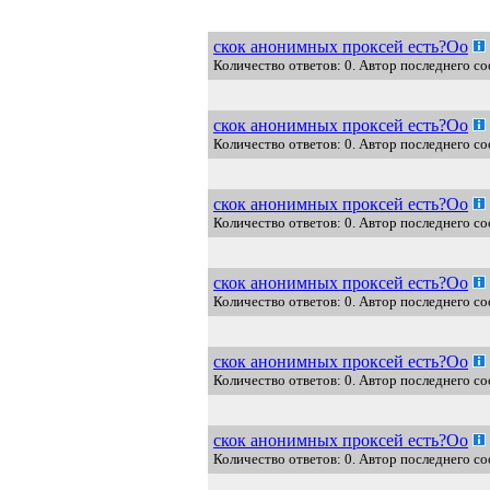
скок анонимных проксей есть?Оо
Количество ответов: 0. Автор последнего 
скок анонимных проксей есть?Оо
Количество ответов: 0. Автор последнего 
скок анонимных проксей есть?Оо
Количество ответов: 0. Автор последнего 
скок анонимных проксей есть?Оо
Количество ответов: 0. Автор последнего 
скок анонимных проксей есть?Оо
Количество ответов: 0. Автор последнего 
скок анонимных проксей есть?Оо
Количество ответов: 0. Автор последнего 