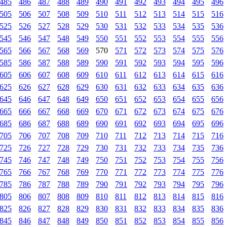
485
486
487
488
489
490
491
492
493
494
495
496
505
506
507
508
509
510
511
512
513
514
515
516
525
526
527
528
529
530
531
532
533
534
535
536
545
546
547
548
549
550
551
552
553
554
555
556
565
566
567
568
569
570
571
572
573
574
575
576
585
586
587
588
589
590
591
592
593
594
595
596
605
606
607
608
609
610
611
612
613
614
615
616
625
626
627
628
629
630
631
632
633
634
635
636
645
646
647
648
649
650
651
652
653
654
655
656
665
666
667
668
669
670
671
672
673
674
675
676
685
686
687
688
689
690
691
692
693
694
695
696
705
706
707
708
709
710
711
712
713
714
715
716
725
726
727
728
729
730
731
732
733
734
735
736
745
746
747
748
749
750
751
752
753
754
755
756
765
766
767
768
769
770
771
772
773
774
775
776
785
786
787
788
789
790
791
792
793
794
795
796
805
806
807
808
809
810
811
812
813
814
815
816
825
826
827
828
829
830
831
832
833
834
835
836
845
846
847
848
849
850
851
852
853
854
855
856