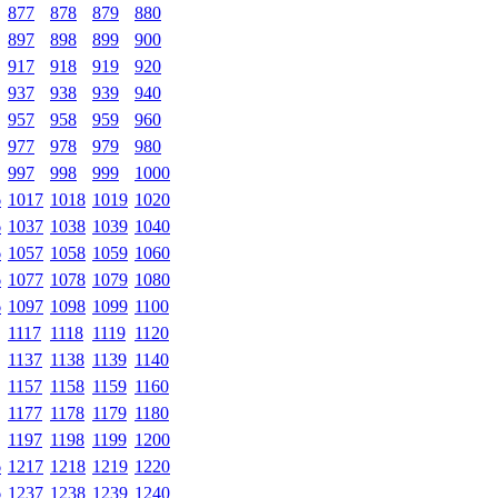
877
878
879
880
897
898
899
900
917
918
919
920
937
938
939
940
957
958
959
960
977
978
979
980
997
998
999
1000
6
1017
1018
1019
1020
6
1037
1038
1039
1040
6
1057
1058
1059
1060
6
1077
1078
1079
1080
6
1097
1098
1099
1100
1117
1118
1119
1120
1137
1138
1139
1140
1157
1158
1159
1160
1177
1178
1179
1180
1197
1198
1199
1200
6
1217
1218
1219
1220
6
1237
1238
1239
1240