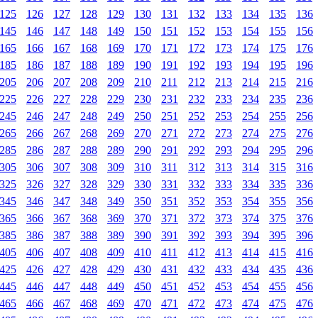
125
126
127
128
129
130
131
132
133
134
135
136
145
146
147
148
149
150
151
152
153
154
155
156
165
166
167
168
169
170
171
172
173
174
175
176
185
186
187
188
189
190
191
192
193
194
195
196
205
206
207
208
209
210
211
212
213
214
215
216
225
226
227
228
229
230
231
232
233
234
235
236
245
246
247
248
249
250
251
252
253
254
255
256
265
266
267
268
269
270
271
272
273
274
275
276
285
286
287
288
289
290
291
292
293
294
295
296
305
306
307
308
309
310
311
312
313
314
315
316
325
326
327
328
329
330
331
332
333
334
335
336
345
346
347
348
349
350
351
352
353
354
355
356
365
366
367
368
369
370
371
372
373
374
375
376
385
386
387
388
389
390
391
392
393
394
395
396
405
406
407
408
409
410
411
412
413
414
415
416
425
426
427
428
429
430
431
432
433
434
435
436
445
446
447
448
449
450
451
452
453
454
455
456
465
466
467
468
469
470
471
472
473
474
475
476