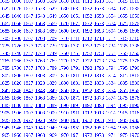
1605
1606
1607
1608
1609
1610
1611
1612
1613
1614
1615
161
1625
1626
1627
1628
1629
1630
1631
1632
1633
1634
1635
163
1645
1646
1647
1648
1649
1650
1651
1652
1653
1654
1655
165
1665
1666
1667
1668
1669
1670
1671
1672
1673
1674
1675
167
1685
1686
1687
1688
1689
1690
1691
1692
1693
1694
1695
169
1705
1706
1707
1708
1709
1710
1711
1712
1713
1714
1715
171
1725
1726
1727
1728
1729
1730
1731
1732
1733
1734
1735
173
1745
1746
1747
1748
1749
1750
1751
1752
1753
1754
1755
175
1765
1766
1767
1768
1769
1770
1771
1772
1773
1774
1775
177
1785
1786
1787
1788
1789
1790
1791
1792
1793
1794
1795
179
1805
1806
1807
1808
1809
1810
1811
1812
1813
1814
1815
181
1825
1826
1827
1828
1829
1830
1831
1832
1833
1834
1835
183
1845
1846
1847
1848
1849
1850
1851
1852
1853
1854
1855
185
1865
1866
1867
1868
1869
1870
1871
1872
1873
1874
1875
187
1885
1886
1887
1888
1889
1890
1891
1892
1893
1894
1895
189
1905
1906
1907
1908
1909
1910
1911
1912
1913
1914
1915
191
1925
1926
1927
1928
1929
1930
1931
1932
1933
1934
1935
193
1945
1946
1947
1948
1949
1950
1951
1952
1953
1954
1955
195
1965
1966
1967
1968
1969
1970
1971
1972
1973
1974
1975
197