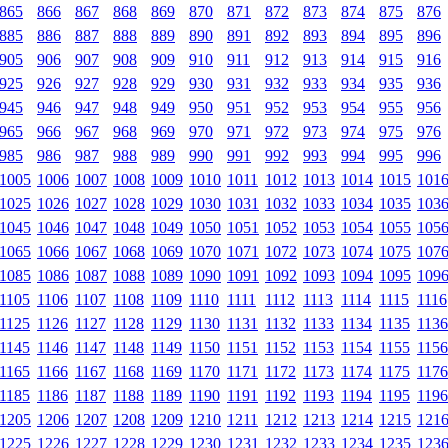
865
866
867
868
869
870
871
872
873
874
875
876
885
886
887
888
889
890
891
892
893
894
895
896
905
906
907
908
909
910
911
912
913
914
915
916
925
926
927
928
929
930
931
932
933
934
935
936
945
946
947
948
949
950
951
952
953
954
955
956
965
966
967
968
969
970
971
972
973
974
975
976
985
986
987
988
989
990
991
992
993
994
995
996
1005
1006
1007
1008
1009
1010
1011
1012
1013
1014
1015
101
1025
1026
1027
1028
1029
1030
1031
1032
1033
1034
1035
103
1045
1046
1047
1048
1049
1050
1051
1052
1053
1054
1055
105
1065
1066
1067
1068
1069
1070
1071
1072
1073
1074
1075
107
1085
1086
1087
1088
1089
1090
1091
1092
1093
1094
1095
109
1105
1106
1107
1108
1109
1110
1111
1112
1113
1114
1115
1116
1125
1126
1127
1128
1129
1130
1131
1132
1133
1134
1135
1136
1145
1146
1147
1148
1149
1150
1151
1152
1153
1154
1155
1156
1165
1166
1167
1168
1169
1170
1171
1172
1173
1174
1175
1176
1185
1186
1187
1188
1189
1190
1191
1192
1193
1194
1195
1196
1205
1206
1207
1208
1209
1210
1211
1212
1213
1214
1215
121
1225
1226
1227
1228
1229
1230
1231
1232
1233
1234
1235
123