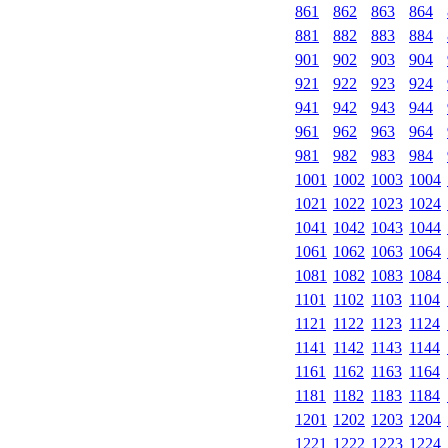
861
862
863
864
881
882
883
884
901
902
903
904
921
922
923
924
941
942
943
944
961
962
963
964
981
982
983
984
1001
1002
1003
1004
1021
1022
1023
1024
1041
1042
1043
1044
1061
1062
1063
1064
1081
1082
1083
1084
1101
1102
1103
1104
1121
1122
1123
1124
1141
1142
1143
1144
1161
1162
1163
1164
1181
1182
1183
1184
1201
1202
1203
1204
1221
1222
1223
1224