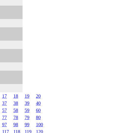
17
18
19
20
37
38
39
40
57
58
59
60
77
78
79
80
97
98
99
100
117
118
119
120