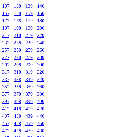
137
138
139
140
157
158
159
160
177
178
179
180
197
198
199
200
217
218
219
220
237
238
239
240
257
258
259
260
277
278
279
280
297
298
299
300
317
318
319
320
337
338
339
340
357
358
359
360
377
378
379
380
397
398
399
400
417
418
419
420
437
438
439
440
457
458
459
460
477
478
479
480