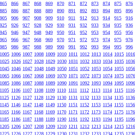
865
866
867
868
869
870
871
872
873
874
875
876
885
886
887
888
889
890
891
892
893
894
895
896
905
906
907
908
909
910
911
912
913
914
915
916
925
926
927
928
929
930
931
932
933
934
935
936
945
946
947
948
949
950
951
952
953
954
955
956
965
966
967
968
969
970
971
972
973
974
975
976
985
986
987
988
989
990
991
992
993
994
995
996
1005
1006
1007
1008
1009
1010
1011
1012
1013
1014
1015
101
1025
1026
1027
1028
1029
1030
1031
1032
1033
1034
1035
103
1045
1046
1047
1048
1049
1050
1051
1052
1053
1054
1055
105
1065
1066
1067
1068
1069
1070
1071
1072
1073
1074
1075
107
1085
1086
1087
1088
1089
1090
1091
1092
1093
1094
1095
109
1105
1106
1107
1108
1109
1110
1111
1112
1113
1114
1115
1116
1125
1126
1127
1128
1129
1130
1131
1132
1133
1134
1135
1136
1145
1146
1147
1148
1149
1150
1151
1152
1153
1154
1155
1156
1165
1166
1167
1168
1169
1170
1171
1172
1173
1174
1175
1176
1185
1186
1187
1188
1189
1190
1191
1192
1193
1194
1195
1196
1205
1206
1207
1208
1209
1210
1211
1212
1213
1214
1215
121
1225
1226
1227
1228
1229
1230
1231
1232
1233
1234
1235
123