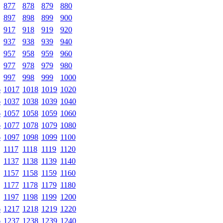
877
878
879
880
897
898
899
900
917
918
919
920
937
938
939
940
957
958
959
960
977
978
979
980
997
998
999
1000
6
1017
1018
1019
1020
6
1037
1038
1039
1040
6
1057
1058
1059
1060
6
1077
1078
1079
1080
6
1097
1098
1099
1100
1117
1118
1119
1120
1137
1138
1139
1140
1157
1158
1159
1160
1177
1178
1179
1180
1197
1198
1199
1200
6
1217
1218
1219
1220
6
1237
1238
1239
1240