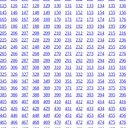
125
126
127
128
129
130
131
132
133
134
135
136
145
146
147
148
149
150
151
152
153
154
155
156
165
166
167
168
169
170
171
172
173
174
175
176
185
186
187
188
189
190
191
192
193
194
195
196
205
206
207
208
209
210
211
212
213
214
215
216
225
226
227
228
229
230
231
232
233
234
235
236
245
246
247
248
249
250
251
252
253
254
255
256
265
266
267
268
269
270
271
272
273
274
275
276
285
286
287
288
289
290
291
292
293
294
295
296
305
306
307
308
309
310
311
312
313
314
315
316
325
326
327
328
329
330
331
332
333
334
335
336
345
346
347
348
349
350
351
352
353
354
355
356
365
366
367
368
369
370
371
372
373
374
375
376
385
386
387
388
389
390
391
392
393
394
395
396
405
406
407
408
409
410
411
412
413
414
415
416
425
426
427
428
429
430
431
432
433
434
435
436
445
446
447
448
449
450
451
452
453
454
455
456
465
466
467
468
469
470
471
472
473
474
475
476