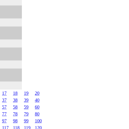
17
18
19
20
37
38
39
40
57
58
59
60
77
78
79
80
97
98
99
100
117
118
119
120