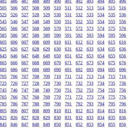
485
486
487
488
489
490
491
492
493
494
495
496
505
506
507
508
509
510
511
512
513
514
515
516
525
526
527
528
529
530
531
532
533
534
535
536
545
546
547
548
549
550
551
552
553
554
555
556
565
566
567
568
569
570
571
572
573
574
575
576
585
586
587
588
589
590
591
592
593
594
595
596
605
606
607
608
609
610
611
612
613
614
615
616
625
626
627
628
629
630
631
632
633
634
635
636
645
646
647
648
649
650
651
652
653
654
655
656
665
666
667
668
669
670
671
672
673
674
675
676
685
686
687
688
689
690
691
692
693
694
695
696
705
706
707
708
709
710
711
712
713
714
715
716
725
726
727
728
729
730
731
732
733
734
735
736
745
746
747
748
749
750
751
752
753
754
755
756
765
766
767
768
769
770
771
772
773
774
775
776
785
786
787
788
789
790
791
792
793
794
795
796
805
806
807
808
809
810
811
812
813
814
815
816
825
826
827
828
829
830
831
832
833
834
835
836
845
846
847
848
849
850
851
852
853
854
855
856