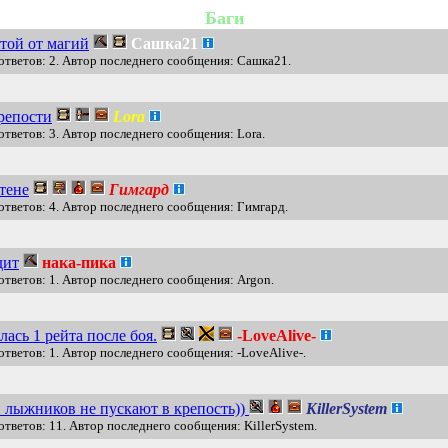
Баги
итой от магий
Сашка21
ответов: 2. Автор последнего сообщения: Сашка21.
репости
Lora
ответов: 3. Автор последнего сообщения: Lora.
стене
Гимгард
ответов: 4. Автор последнего сообщения: Гимгард.
дит
нака-пика
ответов: 1. Автор последнего сообщения: Argon.
лась 1 рейта после боя.
-LoveAlive-
ответов: 1. Автор последнего сообщения: -LoveAlive-.
.. лыжников не пускают в крепость))
KillerSystem
ответов: 11. Автор последнего сообщения: KillerSystem.