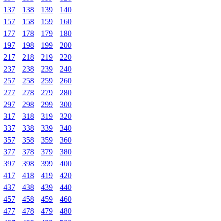
137
138
139
140
157
158
159
160
177
178
179
180
197
198
199
200
217
218
219
220
237
238
239
240
257
258
259
260
277
278
279
280
297
298
299
300
317
318
319
320
337
338
339
340
357
358
359
360
377
378
379
380
397
398
399
400
417
418
419
420
437
438
439
440
457
458
459
460
477
478
479
480