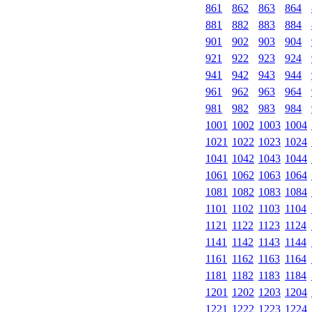
861
862
863
864
881
882
883
884
901
902
903
904
921
922
923
924
941
942
943
944
961
962
963
964
981
982
983
984
1001
1002
1003
1004
1021
1022
1023
1024
1041
1042
1043
1044
1061
1062
1063
1064
1081
1082
1083
1084
1101
1102
1103
1104
1121
1122
1123
1124
1141
1142
1143
1144
1161
1162
1163
1164
1181
1182
1183
1184
1201
1202
1203
1204
1221
1222
1223
1224