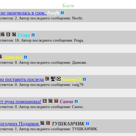
Баги
не окончилась в срок.
Neofit
ответов: 2. Автор последнего сообщения: Neofit.
Fraga
ответов: 16. Автор последнего сообщения: Fraga.
Данилко
ответов: 9. Автор последнего сообщения: Данилко.
о поставить последа
Номер12
ответов: 0. Автор последнего сообщения: varg79.
ет руна помощника!
Санчо
ответов: 0. Автор последнего сообщения: Санчо.
вогодних Подарков
ТУШКАНЧИК
 ответов: 1. Автор последнего сообщения: ТУШКАНЧИК.