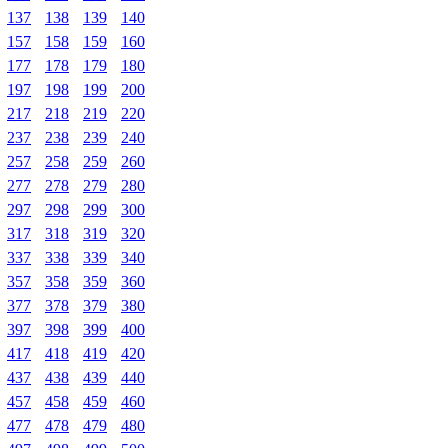
137
138
139
140
157
158
159
160
177
178
179
180
197
198
199
200
217
218
219
220
237
238
239
240
257
258
259
260
277
278
279
280
297
298
299
300
317
318
319
320
337
338
339
340
357
358
359
360
377
378
379
380
397
398
399
400
417
418
419
420
437
438
439
440
457
458
459
460
477
478
479
480