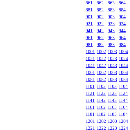
861
862
863
864
881
882
883
884
901
902
903
904
921
922
923
924
941
942
943
944
961
962
963
964
981
982
983
984
1001
1002
1003
1004
1021
1022
1023
1024
1041
1042
1043
1044
1061
1062
1063
1064
1081
1082
1083
1084
1101
1102
1103
1104
1121
1122
1123
1124
1141
1142
1143
1144
1161
1162
1163
1164
1181
1182
1183
1184
1201
1202
1203
1204
1221
1222
1223
1224