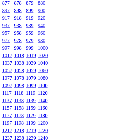
877
878
879
880
897
898
899
900
917
918
919
920
937
938
939
940
957
958
959
960
977
978
979
980
997
998
999
1000
6
1017
1018
1019
1020
6
1037
1038
1039
1040
6
1057
1058
1059
1060
6
1077
1078
1079
1080
6
1097
1098
1099
1100
1117
1118
1119
1120
1137
1138
1139
1140
1157
1158
1159
1160
1177
1178
1179
1180
1197
1198
1199
1200
6
1217
1218
1219
1220
6
1237
1238
1239
1240