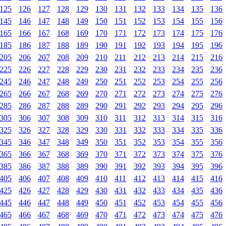
125
126
127
128
129
130
131
132
133
134
135
136
145
146
147
148
149
150
151
152
153
154
155
156
165
166
167
168
169
170
171
172
173
174
175
176
185
186
187
188
189
190
191
192
193
194
195
196
205
206
207
208
209
210
211
212
213
214
215
216
225
226
227
228
229
230
231
232
233
234
235
236
245
246
247
248
249
250
251
252
253
254
255
256
265
266
267
268
269
270
271
272
273
274
275
276
285
286
287
288
289
290
291
292
293
294
295
296
305
306
307
308
309
310
311
312
313
314
315
316
325
326
327
328
329
330
331
332
333
334
335
336
345
346
347
348
349
350
351
352
353
354
355
356
365
366
367
368
369
370
371
372
373
374
375
376
385
386
387
388
389
390
391
392
393
394
395
396
405
406
407
408
409
410
411
412
413
414
415
416
425
426
427
428
429
430
431
432
433
434
435
436
445
446
447
448
449
450
451
452
453
454
455
456
465
466
467
468
469
470
471
472
473
474
475
476