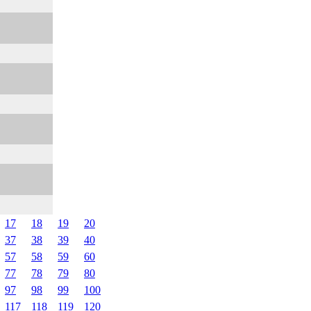
17
18
19
20
37
38
39
40
57
58
59
60
77
78
79
80
97
98
99
100
117
118
119
120