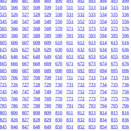
485
486
487
488
489
490
491
492
493
494
495
496
505
506
507
508
509
510
511
512
513
514
515
516
525
526
527
528
529
530
531
532
533
534
535
536
545
546
547
548
549
550
551
552
553
554
555
556
565
566
567
568
569
570
571
572
573
574
575
576
585
586
587
588
589
590
591
592
593
594
595
596
605
606
607
608
609
610
611
612
613
614
615
616
625
626
627
628
629
630
631
632
633
634
635
636
645
646
647
648
649
650
651
652
653
654
655
656
665
666
667
668
669
670
671
672
673
674
675
676
685
686
687
688
689
690
691
692
693
694
695
696
705
706
707
708
709
710
711
712
713
714
715
716
725
726
727
728
729
730
731
732
733
734
735
736
745
746
747
748
749
750
751
752
753
754
755
756
765
766
767
768
769
770
771
772
773
774
775
776
785
786
787
788
789
790
791
792
793
794
795
796
805
806
807
808
809
810
811
812
813
814
815
816
825
826
827
828
829
830
831
832
833
834
835
836
845
846
847
848
849
850
851
852
853
854
855
856