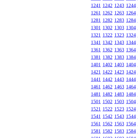
1241
1242
1243
1244
1261
1262
1263
1264
1281
1282
1283
1284
1301
1302
1303
1304
1321
1322
1323
1324
1341
1342
1343
1344
1361
1362
1363
1364
1381
1382
1383
1384
1401
1402
1403
1404
1421
1422
1423
1424
1441
1442
1443
1444
1461
1462
1463
1464
1481
1482
1483
1484
1501
1502
1503
1504
1521
1522
1523
1524
1541
1542
1543
1544
1561
1562
1563
1564
1581
1582
1583
1584