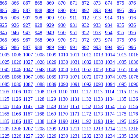
865
866
867
868
869
870
871
872
873
874
875
876
885
886
887
888
889
890
891
892
893
894
895
896
905
906
907
908
909
910
911
912
913
914
915
916
925
926
927
928
929
930
931
932
933
934
935
936
945
946
947
948
949
950
951
952
953
954
955
956
965
966
967
968
969
970
971
972
973
974
975
976
985
986
987
988
989
990
991
992
993
994
995
996
1005
1006
1007
1008
1009
1010
1011
1012
1013
1014
1015
101
1025
1026
1027
1028
1029
1030
1031
1032
1033
1034
1035
103
1045
1046
1047
1048
1049
1050
1051
1052
1053
1054
1055
105
1065
1066
1067
1068
1069
1070
1071
1072
1073
1074
1075
107
1085
1086
1087
1088
1089
1090
1091
1092
1093
1094
1095
109
1105
1106
1107
1108
1109
1110
1111
1112
1113
1114
1115
1116
1125
1126
1127
1128
1129
1130
1131
1132
1133
1134
1135
1136
1145
1146
1147
1148
1149
1150
1151
1152
1153
1154
1155
1156
1165
1166
1167
1168
1169
1170
1171
1172
1173
1174
1175
1176
1185
1186
1187
1188
1189
1190
1191
1192
1193
1194
1195
1196
1205
1206
1207
1208
1209
1210
1211
1212
1213
1214
1215
121
1225
1226
1227
1228
1229
1230
1231
1232
1233
1234
1235
123