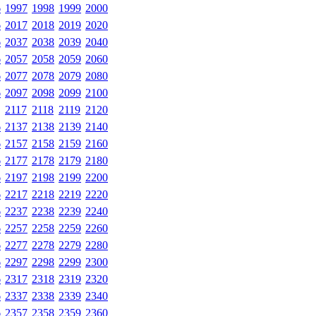
6
1997
1998
1999
2000
6
2017
2018
2019
2020
6
2037
2038
2039
2040
6
2057
2058
2059
2060
6
2077
2078
2079
2080
6
2097
2098
2099
2100
2117
2118
2119
2120
6
2137
2138
2139
2140
6
2157
2158
2159
2160
6
2177
2178
2179
2180
6
2197
2198
2199
2200
6
2217
2218
2219
2220
6
2237
2238
2239
2240
6
2257
2258
2259
2260
6
2277
2278
2279
2280
6
2297
2298
2299
2300
6
2317
2318
2319
2320
6
2337
2338
2339
2340
6
2357
2358
2359
2360