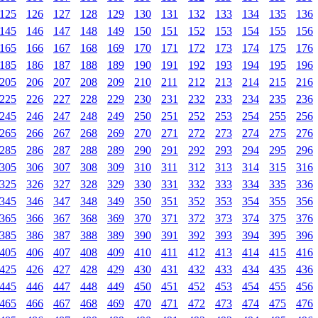
125
126
127
128
129
130
131
132
133
134
135
136
145
146
147
148
149
150
151
152
153
154
155
156
165
166
167
168
169
170
171
172
173
174
175
176
185
186
187
188
189
190
191
192
193
194
195
196
205
206
207
208
209
210
211
212
213
214
215
216
225
226
227
228
229
230
231
232
233
234
235
236
245
246
247
248
249
250
251
252
253
254
255
256
265
266
267
268
269
270
271
272
273
274
275
276
285
286
287
288
289
290
291
292
293
294
295
296
305
306
307
308
309
310
311
312
313
314
315
316
325
326
327
328
329
330
331
332
333
334
335
336
345
346
347
348
349
350
351
352
353
354
355
356
365
366
367
368
369
370
371
372
373
374
375
376
385
386
387
388
389
390
391
392
393
394
395
396
405
406
407
408
409
410
411
412
413
414
415
416
425
426
427
428
429
430
431
432
433
434
435
436
445
446
447
448
449
450
451
452
453
454
455
456
465
466
467
468
469
470
471
472
473
474
475
476