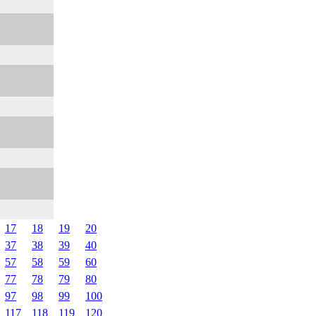
17
18
19
20
37
38
39
40
57
58
59
60
77
78
79
80
97
98
99
100
117
118
119
120