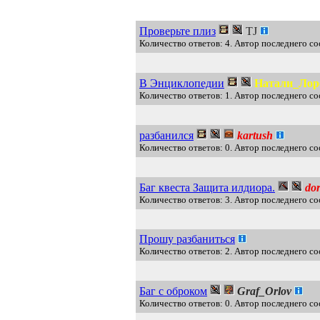
Проверьте плиз
TJ
Количество ответов: 4. Автор последнего со
В Энциклопедии
Натали_Лор
Количество ответов: 1. Автор последнего с
разбанился
kartush
Количество ответов: 0. Автор последнего со
Баг квеста Защита илдиора.
do
Количество ответов: 3. Автор последнего со
Прошу разбаниться
Количество ответов: 2. Автор последнего 
Баг с оброком
Graf_Orlov
Количество ответов: 0. Автор последнего со