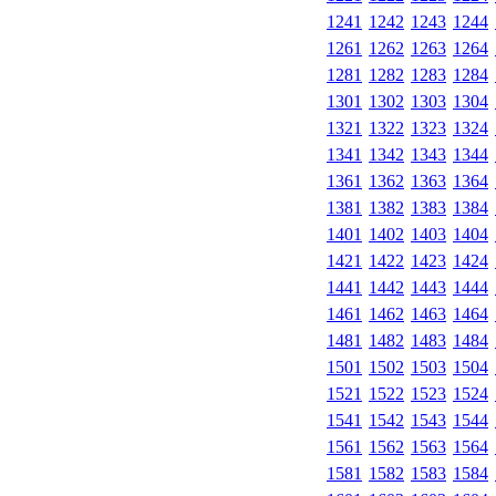
1241
1242
1243
1244
1261
1262
1263
1264
1281
1282
1283
1284
1301
1302
1303
1304
1321
1322
1323
1324
1341
1342
1343
1344
1361
1362
1363
1364
1381
1382
1383
1384
1401
1402
1403
1404
1421
1422
1423
1424
1441
1442
1443
1444
1461
1462
1463
1464
1481
1482
1483
1484
1501
1502
1503
1504
1521
1522
1523
1524
1541
1542
1543
1544
1561
1562
1563
1564
1581
1582
1583
1584