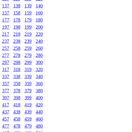
137
138
139
140
157
158
159
160
177
178
179
180
197
198
199
200
217
218
219
220
237
238
239
240
257
258
259
260
277
278
279
280
297
298
299
300
317
318
319
320
337
338
339
340
357
358
359
360
377
378
379
380
397
398
399
400
417
418
419
420
437
438
439
440
457
458
459
460
477
478
479
480