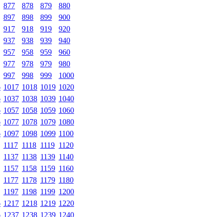
877
878
879
880
897
898
899
900
917
918
919
920
937
938
939
940
957
958
959
960
977
978
979
980
997
998
999
1000
6
1017
1018
1019
1020
6
1037
1038
1039
1040
6
1057
1058
1059
1060
6
1077
1078
1079
1080
6
1097
1098
1099
1100
1117
1118
1119
1120
1137
1138
1139
1140
1157
1158
1159
1160
1177
1178
1179
1180
1197
1198
1199
1200
6
1217
1218
1219
1220
6
1237
1238
1239
1240