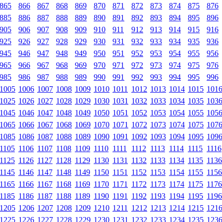
865
866
867
868
869
870
871
872
873
874
875
876
885
886
887
888
889
890
891
892
893
894
895
896
905
906
907
908
909
910
911
912
913
914
915
916
925
926
927
928
929
930
931
932
933
934
935
936
945
946
947
948
949
950
951
952
953
954
955
956
965
966
967
968
969
970
971
972
973
974
975
976
985
986
987
988
989
990
991
992
993
994
995
996
1005
1006
1007
1008
1009
1010
1011
1012
1013
1014
1015
101
1025
1026
1027
1028
1029
1030
1031
1032
1033
1034
1035
103
1045
1046
1047
1048
1049
1050
1051
1052
1053
1054
1055
105
1065
1066
1067
1068
1069
1070
1071
1072
1073
1074
1075
107
1085
1086
1087
1088
1089
1090
1091
1092
1093
1094
1095
109
1105
1106
1107
1108
1109
1110
1111
1112
1113
1114
1115
1116
1125
1126
1127
1128
1129
1130
1131
1132
1133
1134
1135
1136
1145
1146
1147
1148
1149
1150
1151
1152
1153
1154
1155
1156
1165
1166
1167
1168
1169
1170
1171
1172
1173
1174
1175
1176
1185
1186
1187
1188
1189
1190
1191
1192
1193
1194
1195
1196
1205
1206
1207
1208
1209
1210
1211
1212
1213
1214
1215
121
1225
1226
1227
1228
1229
1230
1231
1232
1233
1234
1235
123