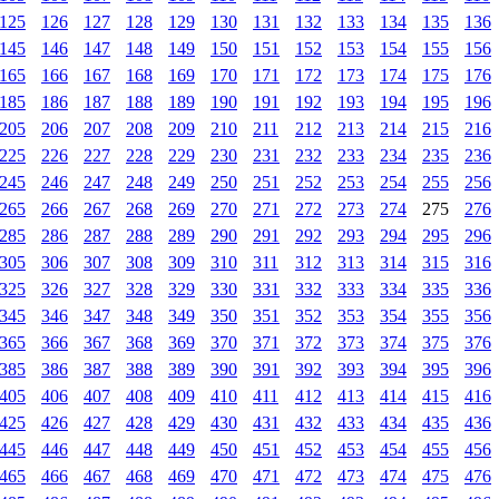
125
126
127
128
129
130
131
132
133
134
135
136
145
146
147
148
149
150
151
152
153
154
155
156
165
166
167
168
169
170
171
172
173
174
175
176
185
186
187
188
189
190
191
192
193
194
195
196
205
206
207
208
209
210
211
212
213
214
215
216
225
226
227
228
229
230
231
232
233
234
235
236
245
246
247
248
249
250
251
252
253
254
255
256
265
266
267
268
269
270
271
272
273
274
275
276
285
286
287
288
289
290
291
292
293
294
295
296
305
306
307
308
309
310
311
312
313
314
315
316
325
326
327
328
329
330
331
332
333
334
335
336
345
346
347
348
349
350
351
352
353
354
355
356
365
366
367
368
369
370
371
372
373
374
375
376
385
386
387
388
389
390
391
392
393
394
395
396
405
406
407
408
409
410
411
412
413
414
415
416
425
426
427
428
429
430
431
432
433
434
435
436
445
446
447
448
449
450
451
452
453
454
455
456
465
466
467
468
469
470
471
472
473
474
475
476