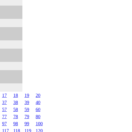
17
18
19
20
37
38
39
40
57
58
59
60
77
78
79
80
97
98
99
100
117
118
119
120