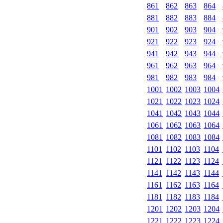
861
862
863
864
881
882
883
884
901
902
903
904
921
922
923
924
941
942
943
944
961
962
963
964
981
982
983
984
1001
1002
1003
1004
1021
1022
1023
1024
1041
1042
1043
1044
1061
1062
1063
1064
1081
1082
1083
1084
1101
1102
1103
1104
1121
1122
1123
1124
1141
1142
1143
1144
1161
1162
1163
1164
1181
1182
1183
1184
1201
1202
1203
1204
1221
1222
1223
1224