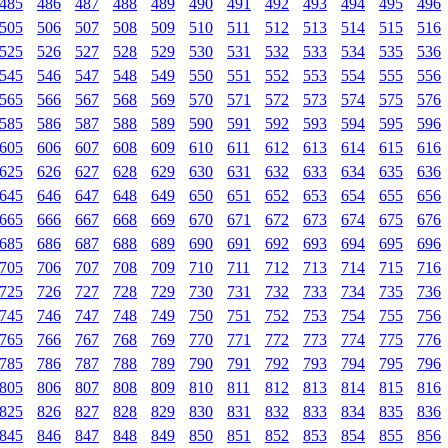
485
486
487
488
489
490
491
492
493
494
495
496
505
506
507
508
509
510
511
512
513
514
515
516
525
526
527
528
529
530
531
532
533
534
535
536
545
546
547
548
549
550
551
552
553
554
555
556
565
566
567
568
569
570
571
572
573
574
575
576
585
586
587
588
589
590
591
592
593
594
595
596
605
606
607
608
609
610
611
612
613
614
615
616
625
626
627
628
629
630
631
632
633
634
635
636
645
646
647
648
649
650
651
652
653
654
655
656
665
666
667
668
669
670
671
672
673
674
675
676
685
686
687
688
689
690
691
692
693
694
695
696
705
706
707
708
709
710
711
712
713
714
715
716
725
726
727
728
729
730
731
732
733
734
735
736
745
746
747
748
749
750
751
752
753
754
755
756
765
766
767
768
769
770
771
772
773
774
775
776
785
786
787
788
789
790
791
792
793
794
795
796
805
806
807
808
809
810
811
812
813
814
815
816
825
826
827
828
829
830
831
832
833
834
835
836
845
846
847
848
849
850
851
852
853
854
855
856