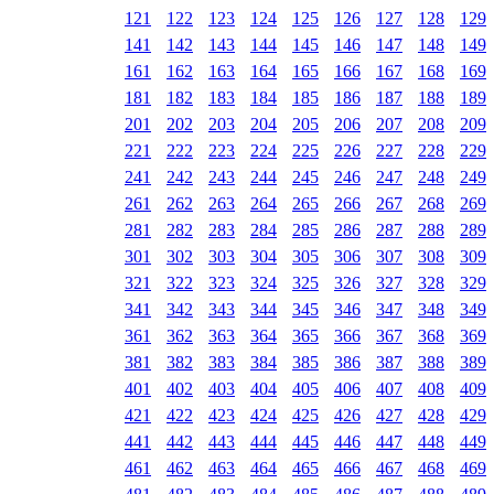
121
122
123
124
125
126
127
128
129
141
142
143
144
145
146
147
148
149
161
162
163
164
165
166
167
168
169
181
182
183
184
185
186
187
188
189
201
202
203
204
205
206
207
208
209
221
222
223
224
225
226
227
228
229
241
242
243
244
245
246
247
248
249
261
262
263
264
265
266
267
268
269
281
282
283
284
285
286
287
288
289
301
302
303
304
305
306
307
308
309
321
322
323
324
325
326
327
328
329
341
342
343
344
345
346
347
348
349
361
362
363
364
365
366
367
368
369
381
382
383
384
385
386
387
388
389
401
402
403
404
405
406
407
408
409
421
422
423
424
425
426
427
428
429
441
442
443
444
445
446
447
448
449
461
462
463
464
465
466
467
468
469