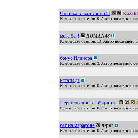
Ошибка в написании!!!
Kazak
Количество ответов: 9. Автор последнего с
мега баг!
ROMAN46
Количество ответов: 13. Автор последнег
бонус Илдиора
Количество ответов: 3. Автор последнего со
кстати да
Количество ответов: 0. Автор последнего со
Перемещение в лабиринте.
Количество ответов: 0. Автор последнего с
баг на марафоне
Фрог
Количество ответов: 0. Автор последнего с