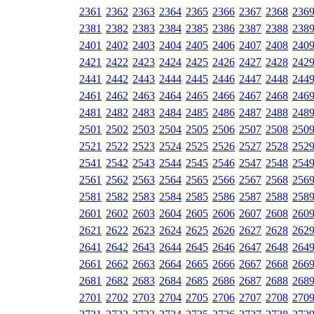
2361
2362
2363
2364
2365
2366
2367
2368
236
2381
2382
2383
2384
2385
2386
2387
2388
238
2401
2402
2403
2404
2405
2406
2407
2408
240
2421
2422
2423
2424
2425
2426
2427
2428
242
2441
2442
2443
2444
2445
2446
2447
2448
244
2461
2462
2463
2464
2465
2466
2467
2468
246
2481
2482
2483
2484
2485
2486
2487
2488
248
2501
2502
2503
2504
2505
2506
2507
2508
250
2521
2522
2523
2524
2525
2526
2527
2528
252
2541
2542
2543
2544
2545
2546
2547
2548
254
2561
2562
2563
2564
2565
2566
2567
2568
256
2581
2582
2583
2584
2585
2586
2587
2588
258
2601
2602
2603
2604
2605
2606
2607
2608
260
2621
2622
2623
2624
2625
2626
2627
2628
262
2641
2642
2643
2644
2645
2646
2647
2648
264
2661
2662
2663
2664
2665
2666
2667
2668
266
2681
2682
2683
2684
2685
2686
2687
2688
268
2701
2702
2703
2704
2705
2706
2707
2708
270