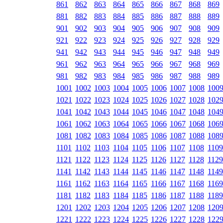
861
862
863
864
865
866
867
868
869
881
882
883
884
885
886
887
888
889
901
902
903
904
905
906
907
908
909
921
922
923
924
925
926
927
928
929
941
942
943
944
945
946
947
948
949
961
962
963
964
965
966
967
968
969
981
982
983
984
985
986
987
988
989
1001
1002
1003
1004
1005
1006
1007
1008
100
1021
1022
1023
1024
1025
1026
1027
1028
102
1041
1042
1043
1044
1045
1046
1047
1048
104
1061
1062
1063
1064
1065
1066
1067
1068
106
1081
1082
1083
1084
1085
1086
1087
1088
108
1101
1102
1103
1104
1105
1106
1107
1108
1109
1121
1122
1123
1124
1125
1126
1127
1128
1129
1141
1142
1143
1144
1145
1146
1147
1148
1149
1161
1162
1163
1164
1165
1166
1167
1168
1169
1181
1182
1183
1184
1185
1186
1187
1188
1189
1201
1202
1203
1204
1205
1206
1207
1208
120
1221
1222
1223
1224
1225
1226
1227
1228
122