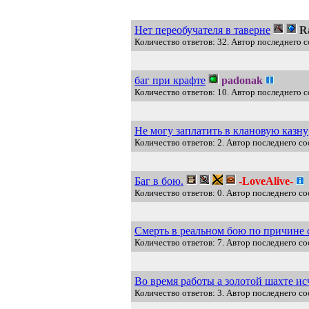
Нет переобучателя в таверне
R
Количество ответов: 32. Автор последнего 
баг при крафте
padonak
Количество ответов: 10. Автор последнего 
Не могу заплатить в клановую казну
Количество ответов: 2. Автор последнего со
Баг в бою.
-LoveAlive-
Количество ответов: 0. Автор последнего со
Смерть в реальном бою по причине 
Количество ответов: 7. Автор последнего с
Во время работы а золотой шахте ис
Количество ответов: 3. Автор последнего с