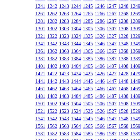
1241
1242
1243
1244
1245
1246
1247
1248
124
1261
1262
1263
1264
1265
1266
1267
1268
126
1281
1282
1283
1284
1285
1286
1287
1288
128
1301
1302
1303
1304
1305
1306
1307
1308
130
1321
1322
1323
1324
1325
1326
1327
1328
132
1341
1342
1343
1344
1345
1346
1347
1348
134
1361
1362
1363
1364
1365
1366
1367
1368
136
1381
1382
1383
1384
1385
1386
1387
1388
138
1401
1402
1403
1404
1405
1406
1407
1408
140
1421
1422
1423
1424
1425
1426
1427
1428
142
1441
1442
1443
1444
1445
1446
1447
1448
144
1461
1462
1463
1464
1465
1466
1467
1468
146
1481
1482
1483
1484
1485
1486
1487
1488
148
1501
1502
1503
1504
1505
1506
1507
1508
150
1521
1522
1523
1524
1525
1526
1527
1528
152
1541
1542
1543
1544
1545
1546
1547
1548
154
1561
1562
1563
1564
1565
1566
1567
1568
156
1581
1582
1583
1584
1585
1586
1587
1588
158