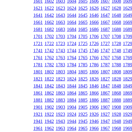
1601
1602
1603
1604
1605
1606
1607
1608
160
1621
1622
1623
1624
1625
1626
1627
1628
162
1641
1642
1643
1644
1645
1646
1647
1648
164
1661
1662
1663
1664
1665
1666
1667
1668
166
1681
1682
1683
1684
1685
1686
1687
1688
168
1701
1702
1703
1704
1705
1706
1707
1708
170
1721
1722
1723
1724
1725
1726
1727
1728
172
1741
1742
1743
1744
1745
1746
1747
1748
174
1761
1762
1763
1764
1765
1766
1767
1768
176
1781
1782
1783
1784
1785
1786
1787
1788
178
1801
1802
1803
1804
1805
1806
1807
1808
180
1821
1822
1823
1824
1825
1826
1827
1828
182
1841
1842
1843
1844
1845
1846
1847
1848
184
1861
1862
1863
1864
1865
1866
1867
1868
186
1881
1882
1883
1884
1885
1886
1887
1888
188
1901
1902
1903
1904
1905
1906
1907
1908
190
1921
1922
1923
1924
1925
1926
1927
1928
192
1941
1942
1943
1944
1945
1946
1947
1948
194
1961
1962
1963
1964
1965
1966
1967
1968
196