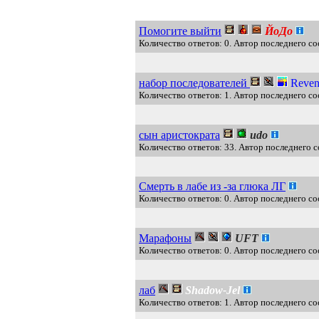
Помогите выйти
ЙоДо
Количество ответов: 0. Автор последнего с
набор последователей
Reven
Количество ответов: 1. Автор последнего с
сын аристократа
udo
Количество ответов: 33. Автор последнего 
Смерть в лабе из -за глюка ЛГ
Количество ответов: 0. Автор последнего 
Марафоны
UFT
Количество ответов: 0. Автор последнего с
лаб
Shadow-Jel
Количество ответов: 1. Автор последнего со