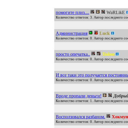
помогите плиз....
WaRLikE
Количество ответов: 3. Автор последнего с
Администрация
Luck
Количество ответов: 0. Автор последнего с
просто опечатка..
Тайна
Количество ответов: 0. Автор последнего с
И все таки это получается постоянн
Количество ответов: 0. Автор последнего со
Вроде пропали деньги!
Добры
Количество ответов: 1. Автор последнего 
Восползовался разбаном.
Хокмун
Количество ответов: 0. Автор последнего с