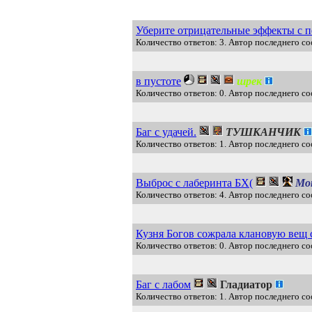
Уберите отрицательные эффекты с п
Количество ответов: 3. Автор последнего с
в пустоте
шрек
Количество ответов: 0. Автор последнего с
Баг с удачей.
ТУШКАНЧИК
Количество ответов: 1. Автор последнего
Выброс с лаберинта БХ(
Мо
Количество ответов: 4. Автор последнего с
Кузня Богов сожрала клановую вещ ch
Количество ответов: 0. Автор последнего с
Баг с лабом
Гладиатор
Количество ответов: 1. Автор последнего с