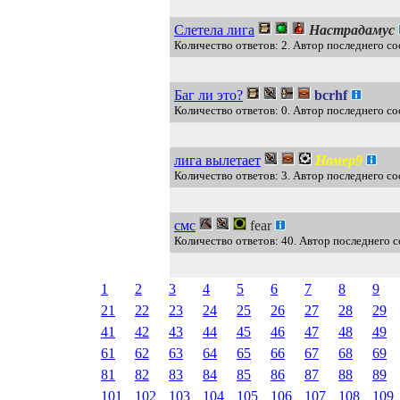
Слетела лига
Настрадамус
Количество ответов: 2. Автор последнего с
Баг ли это?
bcrhf
Количество ответов: 0. Автор последнего со
лига вылетает
Номер9
Количество ответов: 3. Автор последнего со
смс
fear
Количество ответов: 40. Автор последнего с
1
2
3
4
5
6
7
8
9
21
22
23
24
25
26
27
28
29
41
42
43
44
45
46
47
48
49
61
62
63
64
65
66
67
68
69
81
82
83
84
85
86
87
88
89
101
102
103
104
105
106
107
108
109