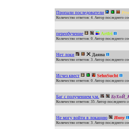
Пропали последователи
Pry
Количество ответов: 4. Автор последнего со
переобучение
Artfri
Количество ответов: 0. Автор последнего соо
Нет локи
Даяна
Количество ответов: 3. Автор последнего с
Исчез квест
SehnSucht
Количество ответов: 0. Автор последнего с
Баг с получением у.м.
БуХоЙ_
Количество ответов: 35. Автор последнего
Не могу войти в локацию
Инпу
Количество ответов: 3. Автор последнего с