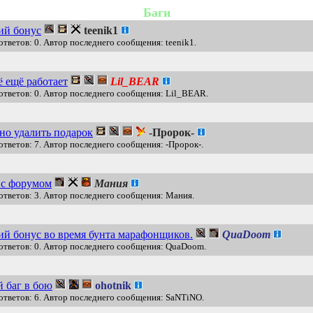
Баги
ий бонус
teenik1
ответов: 0. Автор последнего сообщения: teenik1.
ё ещё работает
Lil_BEAR
ответов: 0. Автор последнего сообщения: Lil_BEAR.
о удалить подарок
-Пророк-
ответов: 7. Автор последнего сообщения: -Пророк-.
 с форумом
Мания
ответов: 3. Автор последнего сообщения: Мания.
й бонус во время бунта марафонщиков.
QuaDoom
ответов: 0. Автор последнего сообщения: QuaDoom.
 баг в бою
ohotnik
ответов: 6. Автор последнего сообщения: SaNTiNO.