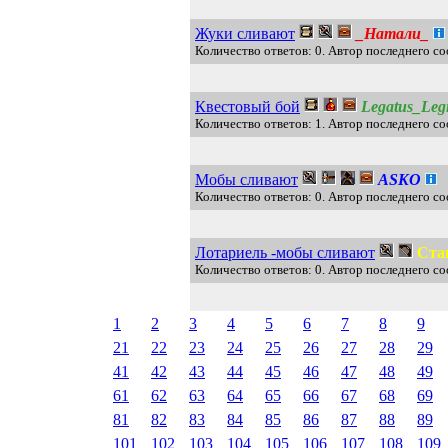
Жуки сливают
_Натали_
Количество ответов: 0. Автор последнего с
Квестовый бой
Legatus_Legi
Количество ответов: 1. Автор последнего со
Мобы сливают
ASKO
Количество ответов: 0. Автор последнего с
Лотариель -мобы сливают
Ста
Количество ответов: 0. Автор последнего с
1
2
3
4
5
6
7
8
9
21
22
23
24
25
26
27
28
29
41
42
43
44
45
46
47
48
49
61
62
63
64
65
66
67
68
69
81
82
83
84
85
86
87
88
89
101
102
103
104
105
106
107
108
109