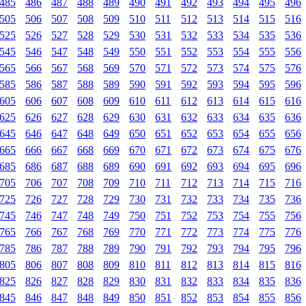
485
486
487
488
489
490
491
492
493
494
495
496
505
506
507
508
509
510
511
512
513
514
515
516
525
526
527
528
529
530
531
532
533
534
535
536
545
546
547
548
549
550
551
552
553
554
555
556
565
566
567
568
569
570
571
572
573
574
575
576
585
586
587
588
589
590
591
592
593
594
595
596
605
606
607
608
609
610
611
612
613
614
615
616
625
626
627
628
629
630
631
632
633
634
635
636
645
646
647
648
649
650
651
652
653
654
655
656
665
666
667
668
669
670
671
672
673
674
675
676
685
686
687
688
689
690
691
692
693
694
695
696
705
706
707
708
709
710
711
712
713
714
715
716
725
726
727
728
729
730
731
732
733
734
735
736
745
746
747
748
749
750
751
752
753
754
755
756
765
766
767
768
769
770
771
772
773
774
775
776
785
786
787
788
789
790
791
792
793
794
795
796
805
806
807
808
809
810
811
812
813
814
815
816
825
826
827
828
829
830
831
832
833
834
835
836
845
846
847
848
849
850
851
852
853
854
855
856