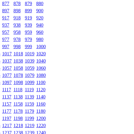
877
878
879
880
897
898
899
900
917
918
919
920
937
938
939
940
957
958
959
960
977
978
979
980
997
998
999
1000
6
1017
1018
1019
1020
6
1037
1038
1039
1040
6
1057
1058
1059
1060
6
1077
1078
1079
1080
6
1097
1098
1099
1100
1117
1118
1119
1120
1137
1138
1139
1140
1157
1158
1159
1160
1177
1178
1179
1180
1197
1198
1199
1200
6
1217
1218
1219
1220
6
1237
1238
1239
1240