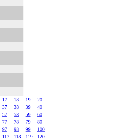
17
18
19
20
37
38
39
40
57
58
59
60
77
78
79
80
97
98
99
100
117
118
119
120