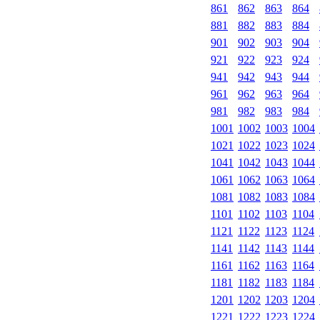
861
862
863
864
881
882
883
884
901
902
903
904
921
922
923
924
941
942
943
944
961
962
963
964
981
982
983
984
1001
1002
1003
1004
1021
1022
1023
1024
1041
1042
1043
1044
1061
1062
1063
1064
1081
1082
1083
1084
1101
1102
1103
1104
1121
1122
1123
1124
1141
1142
1143
1144
1161
1162
1163
1164
1181
1182
1183
1184
1201
1202
1203
1204
1221
1222
1223
1224