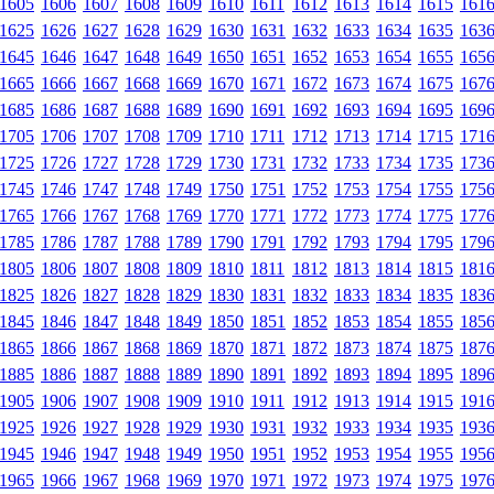
1605
1606
1607
1608
1609
1610
1611
1612
1613
1614
1615
161
1625
1626
1627
1628
1629
1630
1631
1632
1633
1634
1635
163
1645
1646
1647
1648
1649
1650
1651
1652
1653
1654
1655
165
1665
1666
1667
1668
1669
1670
1671
1672
1673
1674
1675
167
1685
1686
1687
1688
1689
1690
1691
1692
1693
1694
1695
169
1705
1706
1707
1708
1709
1710
1711
1712
1713
1714
1715
171
1725
1726
1727
1728
1729
1730
1731
1732
1733
1734
1735
173
1745
1746
1747
1748
1749
1750
1751
1752
1753
1754
1755
175
1765
1766
1767
1768
1769
1770
1771
1772
1773
1774
1775
177
1785
1786
1787
1788
1789
1790
1791
1792
1793
1794
1795
179
1805
1806
1807
1808
1809
1810
1811
1812
1813
1814
1815
181
1825
1826
1827
1828
1829
1830
1831
1832
1833
1834
1835
183
1845
1846
1847
1848
1849
1850
1851
1852
1853
1854
1855
185
1865
1866
1867
1868
1869
1870
1871
1872
1873
1874
1875
187
1885
1886
1887
1888
1889
1890
1891
1892
1893
1894
1895
189
1905
1906
1907
1908
1909
1910
1911
1912
1913
1914
1915
191
1925
1926
1927
1928
1929
1930
1931
1932
1933
1934
1935
193
1945
1946
1947
1948
1949
1950
1951
1952
1953
1954
1955
195
1965
1966
1967
1968
1969
1970
1971
1972
1973
1974
1975
197