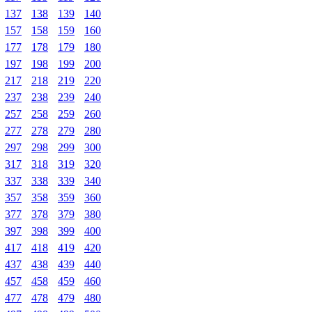
137
138
139
140
157
158
159
160
177
178
179
180
197
198
199
200
217
218
219
220
237
238
239
240
257
258
259
260
277
278
279
280
297
298
299
300
317
318
319
320
337
338
339
340
357
358
359
360
377
378
379
380
397
398
399
400
417
418
419
420
437
438
439
440
457
458
459
460
477
478
479
480