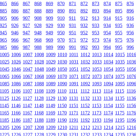
865
866
867
868
869
870
871
872
873
874
875
876
885
886
887
888
889
890
891
892
893
894
895
896
905
906
907
908
909
910
911
912
913
914
915
916
925
926
927
928
929
930
931
932
933
934
935
936
945
946
947
948
949
950
951
952
953
954
955
956
965
966
967
968
969
970
971
972
973
974
975
976
985
986
987
988
989
990
991
992
993
994
995
996
1005
1006
1007
1008
1009
1010
1011
1012
1013
1014
1015
101
1025
1026
1027
1028
1029
1030
1031
1032
1033
1034
1035
103
1045
1046
1047
1048
1049
1050
1051
1052
1053
1054
1055
105
1065
1066
1067
1068
1069
1070
1071
1072
1073
1074
1075
107
1085
1086
1087
1088
1089
1090
1091
1092
1093
1094
1095
109
1105
1106
1107
1108
1109
1110
1111
1112
1113
1114
1115
1116
1125
1126
1127
1128
1129
1130
1131
1132
1133
1134
1135
1136
1145
1146
1147
1148
1149
1150
1151
1152
1153
1154
1155
1156
1165
1166
1167
1168
1169
1170
1171
1172
1173
1174
1175
1176
1185
1186
1187
1188
1189
1190
1191
1192
1193
1194
1195
1196
1205
1206
1207
1208
1209
1210
1211
1212
1213
1214
1215
121
1225
1226
1227
1228
1229
1230
1231
1232
1233
1234
1235
123