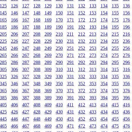
125
126
127
128
129
130
131
132
133
134
135
136
145
146
147
148
149
150
151
152
153
154
155
156
165
166
167
168
169
170
171
172
173
174
175
176
185
186
187
188
189
190
191
192
193
194
195
196
205
206
207
208
209
210
211
212
213
214
215
216
225
226
227
228
229
230
231
232
233
234
235
236
245
246
247
248
249
250
251
252
253
254
255
256
265
266
267
268
269
270
271
272
273
274
275
276
285
286
287
288
289
290
291
292
293
294
295
296
305
306
307
308
309
310
311
312
313
314
315
316
325
326
327
328
329
330
331
332
333
334
335
336
345
346
347
348
349
350
351
352
353
354
355
356
365
366
367
368
369
370
371
372
373
374
375
376
385
386
387
388
389
390
391
392
393
394
395
396
405
406
407
408
409
410
411
412
413
414
415
416
425
426
427
428
429
430
431
432
433
434
435
436
445
446
447
448
449
450
451
452
453
454
455
456
465
466
467
468
469
470
471
472
473
474
475
476