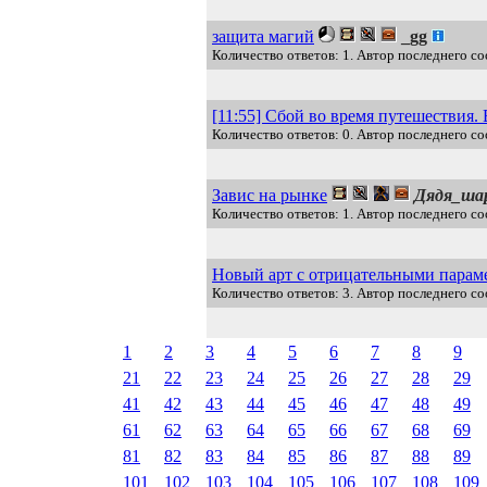
защита магий
_gg
Количество ответов: 1. Автор последнего с
[11:55] Сбой во время путешествия.
Количество ответов: 0. Автор последнего с
Завис на рынке
Дядя_ша
Количество ответов: 1. Автор последнего с
Новый арт с отрицательными парам
Количество ответов: 3. Автор последнего 
1
2
3
4
5
6
7
8
9
21
22
23
24
25
26
27
28
29
41
42
43
44
45
46
47
48
49
61
62
63
64
65
66
67
68
69
81
82
83
84
85
86
87
88
89
101
102
103
104
105
106
107
108
109