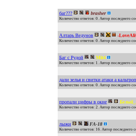
баг???
brasher
Количество ответов: 0. Автор последнего со
Алтарь Ведунов
-LoveAli
Количество ответов: 0. Автор последнего со
Баг с Рудой
Mit4
Количество ответов: 1. Автор последнего с
дали зелья и свитки атаки а кальтроп
Количество ответов: 0. Автор последнего со
пропали цифры в окне
Белый_
Количество ответов: 2. Автор последнего с
лыжи
FA-18
Количество ответов: 16. Автор последнего 